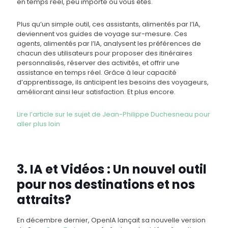
en temps réel, peu importe où vous êtes.
Plus qu’un simple outil, ces assistants, alimentés par l’IA,
deviennent vos guides de voyage sur-mesure. Ces
agents, alimentés par l’IA, analysent les préférences de
chacun des utilisateurs pour proposer des itinéraires
personnalisés, réserver des activités, et offrir une
assistance en temps réel. Grâce à leur capacité
d’apprentissage, ils anticipent les besoins des voyageurs,
améliorant ainsi leur satisfaction. Et plus encore.
Lire l’article sur le sujet de Jean-Philippe Duchesneau pour
aller plus loin
3. IA et Vidéos : Un nouvel outil
pour nos destinations et nos
attraits?
En décembre dernier, OpenIA lançait sa nouvelle version