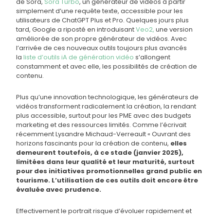
de Sora,
Sora Turbo
, un générateur de vidéos à partir
simplement d’une requête texte, accessible pour les
utilisateurs de ChatGPT Plus et Pro. Quelques jours plus
tard, Google a riposté en introduisant
Veo2,
une version
améliorée de son propre générateur de vidéos. Avec
l’arrivée de ces nouveaux outils toujours plus avancés
la
liste d’outils iA de génération vidéo
s’allongent
constamment et avec elle, les possibilités de création de
contenu.
Plus qu’une innovation technologique, les générateurs de
vidéos transforment radicalement la création, la rendant
plus accessible, surtout pour les PME avec des budgets
marketing et des ressources limités. Comme l’écrivait
récemment Lysandre Michaud-Verreault « Ouvrant des
horizons fascinants pour la création de contenu,
elles
demeurent toutefois, à ce stade (janvier 2025),
limitées dans leur qualité et leur maturité, surtout
pour des initiatives promotionnelles grand public en
tourisme. L’utilisation de ces outils doit encore être
évaluée avec prudence.
Effectivement le portrait risque d’évoluer rapidement et