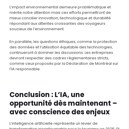
L’impact environnemental demeure problématique et
mérite notre attention mais ces efforts permettront de
mieux concilier innovation, technologique et durabilité
répondant aux attentes croissantes des voyageurs
soucieux de l’environnement.
En parallèle, les questions éthiques, comme la protection
des données et l’utilisation équitable des technologies,
continueront à dominer les discussions. Les entreprises
devront respecter des cadres réglementaires stricts,
comme ceux proposés par la Déclaration de Montréal sur
l’IA responsable​​.
Conclusion : L’IA, une
opportunité dès maintenant –
avec conscience des enjeux
L’intelligence artificielle représente un levier de
transformation incontournable pour le tourisme en 2025. Et