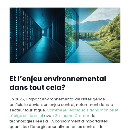
Et l’enjeu environnemental
dans tout cela?
En 2025, l’impact environnemental de l’intelligence
artificielle devient un enjeu central, notamment dans le
secteur touristique.
Comme je l’expliquais dans mon billet
rédigé sur le sujet
avec
Guillaume Cromer
: les
technologies liées à l’IA consomment d’importantes
quantités d’énergie pour alimenter les centres de