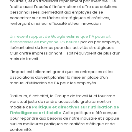
courriels, et en traduisant rapidement par exemple. Elle
facilite aussi l’accès à l’information et offre des solutions
personnalisées, permettant aux employés de se
concentrer sur des tâches stratégiques et créatives,
renforçant ainsi leur efficacité et leur innovation.
Un récent rapport de Google estime que l’IA pourrait
économiser en moyenne 175 heures
par an par employé,
libérant ainsi du temps pour des activités stratégiques​​.
C’un chiffre impressionnant – soit l’équivalent de plus d’un
mois de travail.
L’impact est tellement grand que les entreprises et les
associations doivent planifier la mise en place d’un
manuel d’utilisation de l’IA pour les employés.
D’ailleurs, à cet effet, le Groupe de travail IA et tourisme
vient tout juste de rendre accessible gratuitement un
modèle de
Politique et directives sur l’utilisation de
l’intelligence artificielle
. Cette politique a été conçue
pour répondre aux besoins de notre industrie et s’appuie
sur les meilleures pratiques en matière d’éthique et de
conformité.