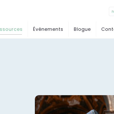
F
essources
Événements
Blogue
Cont