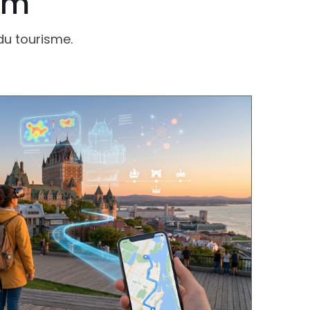
com
 du tourisme.