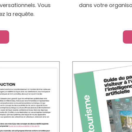
nversationnels. Vous
dans votre organisa
ez la requête.