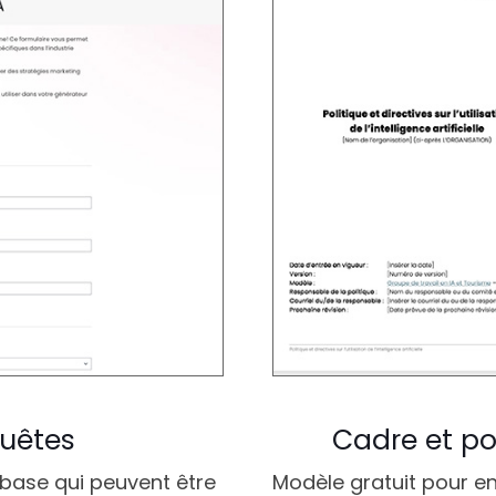
uêtes
Cadre et pol
 base qui peuvent être
Modèle gratuit pour enc