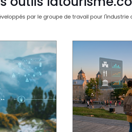
s outils iatourisme.
éveloppés par le groupe de travail pour l'industrie