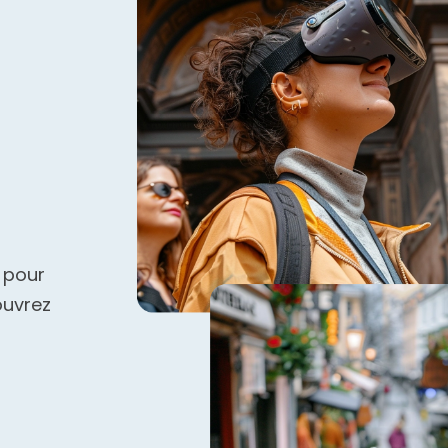
s pour
ouvrez