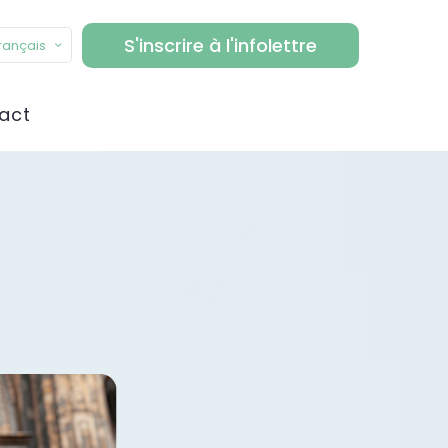
S'inscrire à l'infolettre
rançais
act