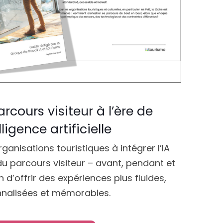
rcours visiteur à l’ère de
elligence artificielle
rganisations touristiques à intégrer l’IA
 parcours visiteur – avant, pendant et
in d’offrir des expériences plus fluides,
nalisées et mémorables.