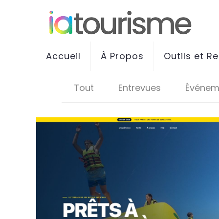
Accueil
À Propos
Outils et R
Tout
Entrevues
Événem