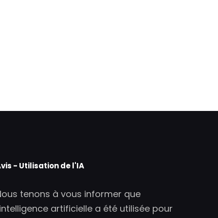
vis - Utilisation de l'IA
Nous tenons à vous informer que
'intelligence artificielle a été utilisée pour