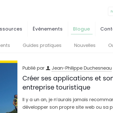
F
essources
Événements
Blogue
Cont
ents
Guides pratiques
Nouvelles
Ou
Publié par
Jean-Philippe Duchesneau
Créer ses applications et son
entreprise touristique
Il y a un an, je n’aurais jamais recomma
développer son propre site web ou sa pr