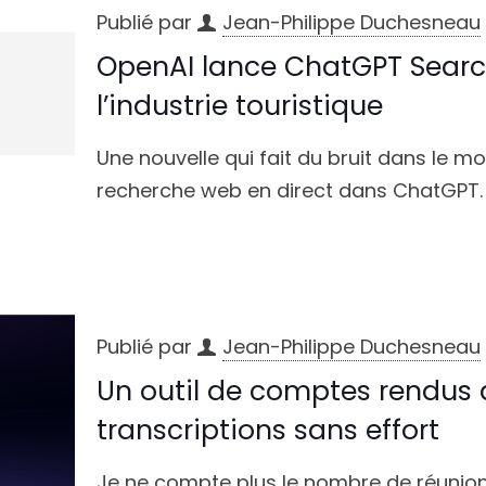
Publié par
Jean-Philippe Duchesneau
OpenAI lance ChatGPT Search
l’industrie touristique
Une nouvelle qui fait du bruit dans le mon
recherche web en direct dans ChatGPT. 
Publié par
Jean-Philippe Duchesneau
Un outil de comptes rendus 
transcriptions sans effort
Je ne compte plus le nombre de réunions