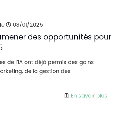
le
03/01/2025
 amener des opportunités pour
5
s de l’IA ont déjà permis des gains
keting, de la gestion des
En savoir plus