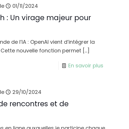
le
01/11/2024
 : Un virage majeur pour
de de l’IA : OpenAI vient d’intégrer la
Cette nouvelle fonction permet
[…]
En savoir plus
le
29/10/2024
de rencontres et de
 en ligne auxquelles je participe chaque