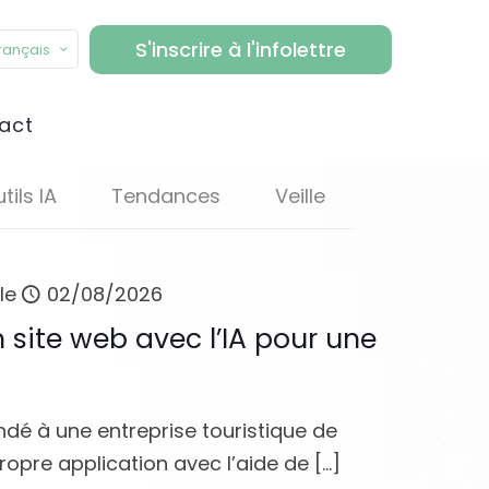
S'inscrire à l'infolettre
rançais
act
tils IA
Tendances
Veille
le
02/08/2026
 site web avec l’IA pour une
ndé à une entreprise touristique de
opre application avec l’aide de
[…]