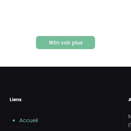
En voir plus
Liens
A
Accueil
l