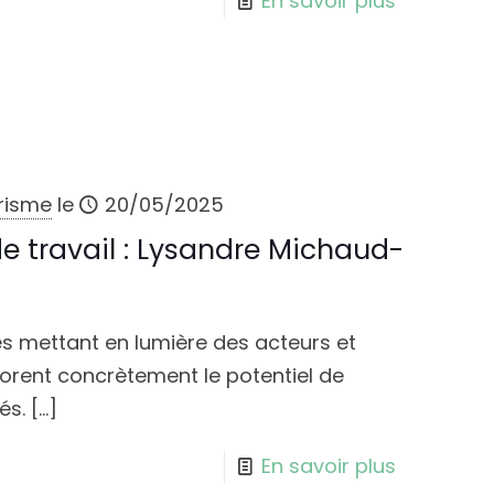
En savoir plus
urisme
le
20/05/2025
e travail : Lysandre Michaud-
s mettant en lumière des acteurs et
orent concrètement le potentiel de
és.
[…]
En savoir plus