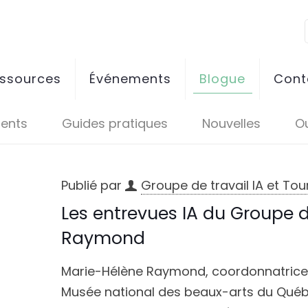
essources
Événements
Blogue
Cont
ents
Guides pratiques
Nouvelles
Ou
Publié par
Groupe de travail IA et To
Les entrevues IA du Groupe d
Raymond
Marie-Hélène Raymond, coordonnatrice d
Musée national des beaux-arts du Qué