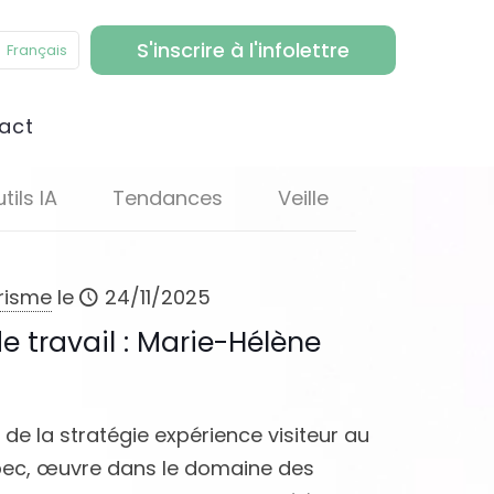
S'inscrire à l'infolettre
Français
act
tils IA
Tendances
Veille
urisme
le
24/11/2025
e travail : Marie-Hélène
e la stratégie expérience visiteur au
bec, œuvre dans le domaine des