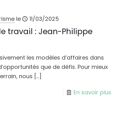
urisme
le
11/03/2025
e travail : Jean-Philippe
gressivement les modèles d’affaires dans
 d’opportunités que de défis. Pour mieux
errain, nous
[…]
En savoir plus