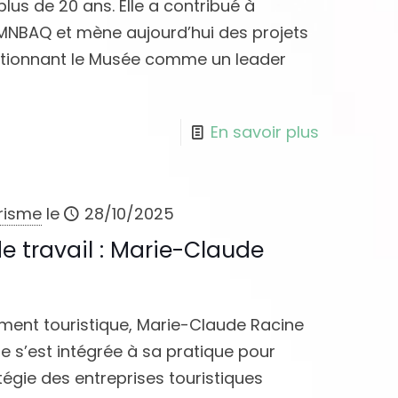
us de 20 ans. Elle a contribué à
MNBAQ et mène aujourd’hui des projets
positionnant le Musée comme un leader
En savoir plus
urisme
le
28/10/2025
e travail : Marie-Claude
ment touristique, Marie-Claude Racine
le s’est intégrée à sa pratique pour
atégie des entreprises touristiques