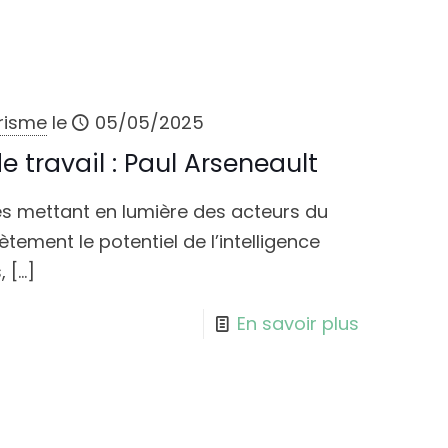
urisme
le
05/05/2025
 travail : Paul Arseneault
es mettant en lumière des acteurs du
ement le potentiel de l’intelligence
,
[…]
En savoir plus