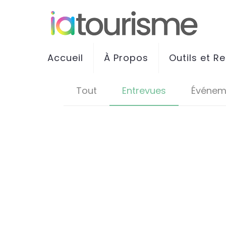
Accueil
À Propos
Outils et R
Tout
Entrevues
Événem