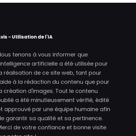
vis - Utilisation de l'IA
Nous tenons à vous informer que
'intelligence artificielle a été utilisée pour
a réalisation de ce site web, tant pour
l'aide à la rédaction du contenu que pour
la création d'images. Tout le contenu
publié a été minutieusement vérifié, édité
et approuvé par une équipe humaine afin
e garantir sa qualité et sa pertinence.
Merci de votre confiance et bonne visite