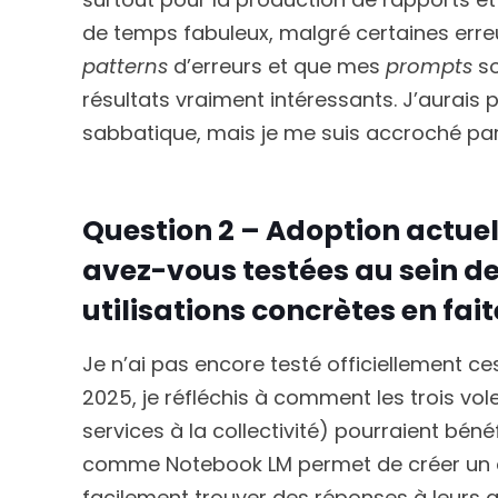
de temps fabuleux, malgré certaines erreu
patterns
d’erreurs et que mes
prompts
so
résultats vraiment intéressants. J’aurais
sabbatique, mais je me suis accroché parc
Question 2 – Adoption actuelle
avez-vous testées au sein de
utilisations concrètes en fa
Je n’ai pas encore testé officiellement c
2025, je réfléchis à comment les trois v
services à la collectivité) pourraient béné
comme Notebook LM permet de créer un en
facilement trouver des réponses à leurs 