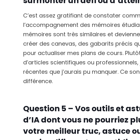
surmonter un défi ou d’atteind
C’est assez gratifiant de constater comme
l’accompagnement des mémoires étudiants
mémoires sont très similaires et deviennent
créer des canevas, des gabarits précis qu
pour actualiser mes plans de cours. Plut
d’articles scientifiques ou professionnels,
récentes que j’aurais pu manquer. Ce sont
différence.
Question 5 – Vos outils et ast
d’IA dont vous ne pourriez pl
votre meilleur truc, astuce 