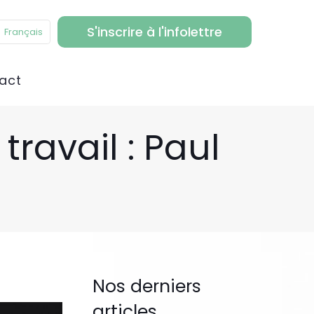
S'inscrire à l'infolettre
Français
act
ravail : Paul
Nos derniers
articles