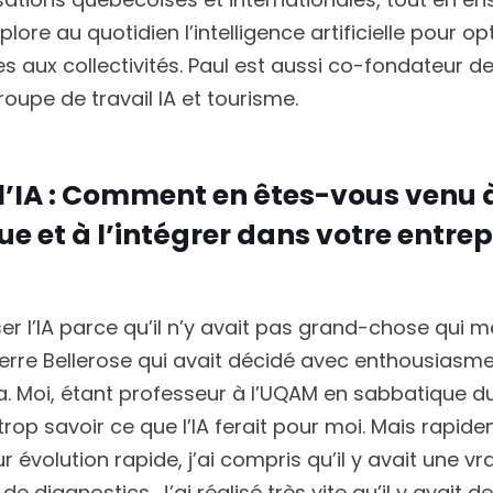
lore au quotidien l’intelligence artificielle pour op
es aux collectivités. Paul est aussi co-fondateur d
oupe de travail IA et tourisme.
à l’IA : Comment en êtes-vous venu 
que et à l’intégrer dans votre entrep
er l’IA parce qu’il n’y avait pas grand-chose qui me
ierre Bellerose qui avait décidé avec enthousiasme
. Moi, étant professeur à l’UQAM en sabbatique du 
trop savoir ce que l’IA ferait pour moi. Mais rapid
 évolution rapide, j’ai compris qu’il y avait une vrai
e diagnostics. J’ai réalisé très vite qu’il y avait d