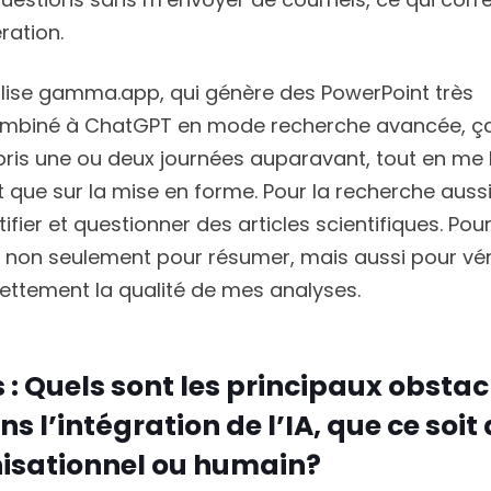
ration.
tilise gamma.app, qui génère des PowerPoint très
Combiné à ChatGPT en mode recherche avancée, ç
 pris une ou deux journées auparavant, tout en me 
 que sur la mise en forme. Pour la recherche aussi,
ifier et questionner des articles scientifiques. Pour
ente non seulement pour résumer, mais aussi pour véri
nettement la qualité de mes analyses.
 : Quels sont les principaux obstac
s l’intégration de l’IA, que ce soit
nisationnel ou humain?