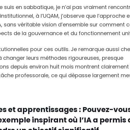
suis en sabbatique, je n’ai pas vraiment rencont
institutionnel, à l’UQAM, j’observe que l’approche e
IA, sans véritable vision d’ensemble sur comment c
pects de la gouvernance et du fonctionnement univ
itutionnelles pour ces outils. Je remarque aussi ch
à changer leurs méthodes rigoureuses, presque
ons depuis environ huit mois montrent clairement
tâche professorale, ce qui dépasse largement me
es et apprentissages : Pouvez-vou
exemple inspirant où l’IA a permis 