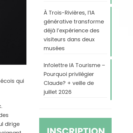
À Trois-Rivières, l’IA
générative transforme
déjà l’expérience des
visiteurs dans deux
musées
Infolettre IA Tourisme –
Pourquoi privilégier
écois qui
Claude? + veille de
juillet 2026
.
 des
l dirige
seignant