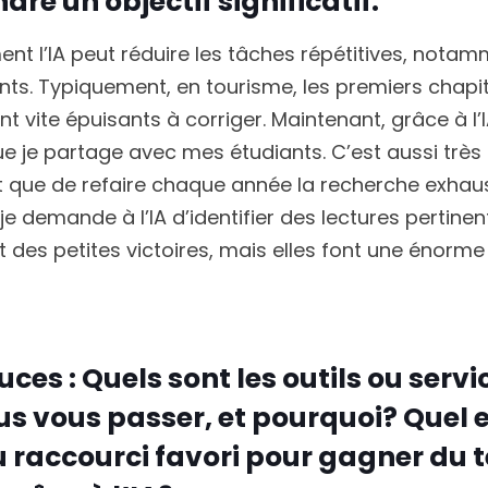
re un objectif significatif.
nt l’IA peut réduire les tâches répétitives, nota
. Typiquement, en tourisme, les premiers chapi
 vite épuisants à corriger. Maintenant, grâce à l’I
e je partage avec mes étudiants. C’est aussi très
ôt que de refaire chaque année la recherche exhau
 je demande à l’IA d’identifier des lectures pertinen
 des petites victoires, mais elles font une énorme
uces : Quels sont les outils ou servi
us vous passer, et pourquoi? Quel 
ou raccourci favori pour gagner du