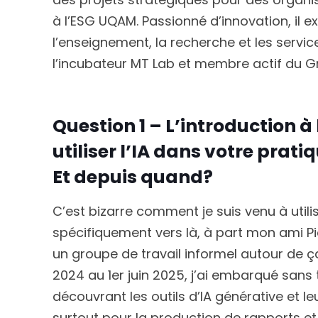
à l’ESG UQAM. Passionné d’innovation, il exp
l’enseignement, la recherche et les servic
l’incubateur MT Lab et membre actif du Gr
Question 1 – L’introduction 
utiliser l’IA dans votre prati
Et depuis quand?
C’est bizarre comment je suis venu à utilis
spécifiquement vers là, à part mon ami P
un groupe de travail informel autour de ça
2024 au 1er juin 2025, j’ai embarqué sans 
découvrant les outils d’IA générative et leur
surtout pour la production de rapports et d