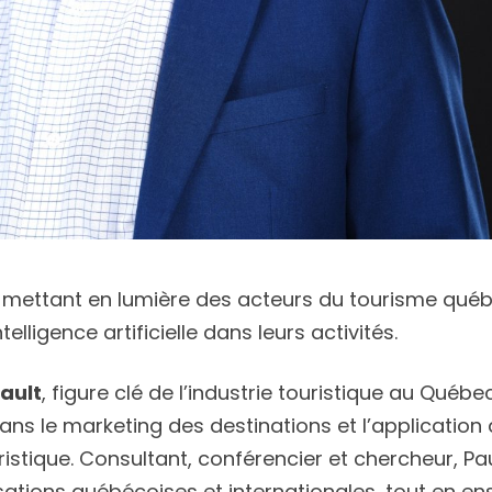
 mettant en lumière des acteurs du tourisme québ
elligence artificielle dans leurs activités.
ault
, figure clé de l’industrie touristique au Québec
dans le marketing des destinations et l’application
istique. Consultant, conférencier et chercheur, Pau
sations québécoises et internationales, tout en en