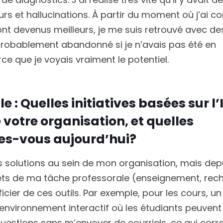
rs et hallucinations. À partir du moment où j’ai co
nt devenus meilleurs, je me suis retrouvé avec de
 probablement abandonné si je n’avais pas été en
e que je voyais vraiment le potentiel.
 : Quelles initiatives basées sur l’
 votre organisation, et quelles
ites-vous aujourd’hui?
es solutions au sein de mon organisation, mais dep
olets de ma tâche professorale (enseignement, rec
ficier de ces outils. Par exemple, pour les cours, un
vironnement interactif où les étudiants peuvent
questions sans m’envoyer de courriels, ce qui cor