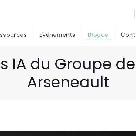
essources
Événements
Blogue
Cont
s IA du Groupe de t
Arseneault