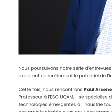
Nous poursuivons notre série d’entrevues
explorent concrètement le potentiel de l’int
Cette fois, nous rencontrons
Paul Arsene
Professeur à l’ESG UQAM, il se spécialise 
technologies émergentes à l’industrie tour
des projets stratégiques pour des organi