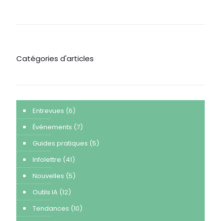
Catégories d'articles
Entrevues
(6)
Événements
(7)
Guides pratiques
(5)
Infolettre
(41)
Nouvelles
(5)
Outils IA
(12)
Tendances
(10)