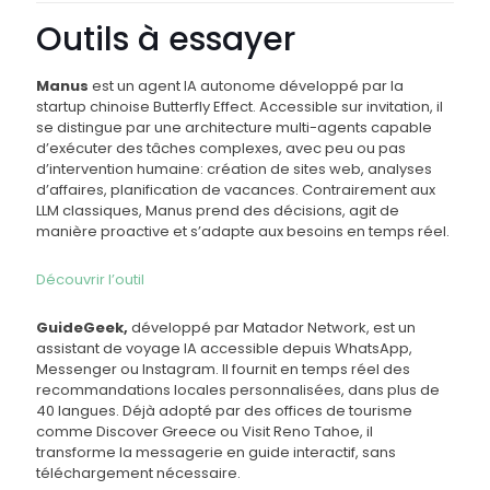
Outils à essayer
Manus
est un agent IA autonome développé par la
startup chinoise Butterfly Effect. Accessible sur invitation, il
se distingue par une architecture multi-agents capable
d’exécuter des tâches complexes, avec peu ou pas
d’intervention humaine: création de sites web, analyses
d’affaires, planification de vacances. Contrairement aux
LLM classiques, Manus prend des décisions, agit de
manière proactive et s’adapte aux besoins en temps réel.
Découvrir l’outil
GuideGeek,
développé par Matador Network, est un
assistant de voyage IA accessible depuis WhatsApp,
Messenger ou Instagram. Il fournit en temps réel des
recommandations locales personnalisées, dans plus de
40 langues. Déjà adopté par des offices de tourisme
comme Discover Greece ou Visit Reno Tahoe, il
transforme la messagerie en guide interactif, sans
téléchargement nécessaire.