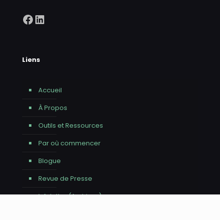
Facebook
LinkedIn
Liens
Accueil
À Propos
Outils et Ressources
Par où commencer
Blogue
Revue de Presse
Infolettre (Archives)
Contact