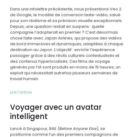
Dans une infolettre précédente, nous présentions Veo 2
de Google, le modèle de conversion texte-vidéo, salué
pour son réalisme et sa précision visuelle exceptionnels.
Depuis, une question restait en suspens : quelle
compagnie l’adopterait en premier ? C’est désormais
chose faite avec Japan Airlines, qui propose des vidéos
de bord immersives et dynamiques, adaptées à chaque
destination au Japon. L’objectif : enrichir l’expérience
passager grâce à des récits culturels contextualisés et
des contenus hyperlocalisés. Ces films de voyage
générés par l’IA sont produits en moins de 15 heures, un
exploit qui nécessitait autrefois plusieurs semaines de
travail humain.
Lire l’article
Voyager avec un avatar
intelligent
Lancé à Singapour, BAE (
Before Anyone Else
), se
positionne comme l’un des premiers compagnons de