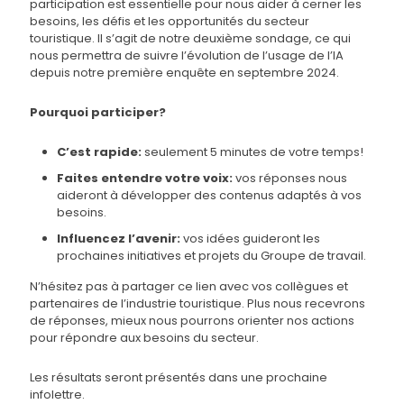
participation est essentielle pour nous aider à cerner les
besoins, les défis et les opportunités du secteur
touristique. Il s’agit de notre deuxième sondage, ce qui
nous permettra de suivre l’évolution de l’usage de l’IA
depuis notre première enquête en septembre 2024.
Pourquoi participer?
C’est rapide:
seulement 5 minutes de votre temps!
Faites entendre votre voix:
vos réponses nous
aideront à développer des contenus adaptés à vos
besoins.
Influencez l’avenir:
vos idées guideront les
prochaines initiatives et projets du Groupe de travail.
N’hésitez pas à partager ce lien avec vos collègues et
partenaires de l’industrie touristique. Plus nous recevrons
de réponses, mieux nous pourrons orienter nos actions
pour répondre aux besoins du secteur.
Les résultats seront présentés dans une prochaine
infolettre.