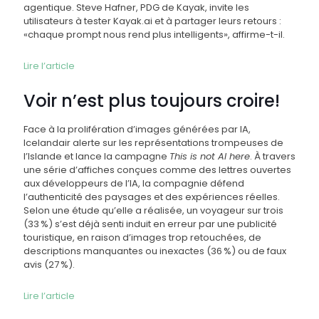
agentique. Steve Hafner, PDG de Kayak, invite les
utilisateurs à tester Kayak.ai et à partager leurs retours :
«chaque prompt nous rend plus intelligents», affirme-t-il.
Lire l’article
Voir n’est plus toujours croire!
Face à la prolifération d’images générées par IA,
Icelandair alerte sur les représentations trompeuses de
l’Islande et lance la campagne
This is not AI here
. À travers
une série d’affiches conçues comme des lettres ouvertes
aux développeurs de l’IA, la compagnie défend
l’authenticité des paysages et des expériences réelles.
Selon une étude qu’elle a réalisée, un voyageur sur trois
(33 %) s’est déjà senti induit en erreur par une publicité
touristique, en raison d’images trop retouchées, de
descriptions manquantes ou inexactes (36 %) ou de faux
avis (27 %).
Lire l’article