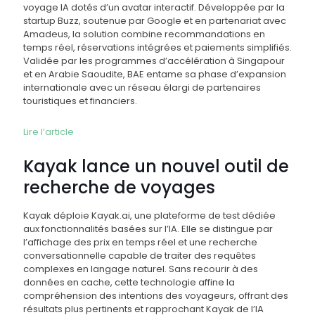
voyage IA dotés d’un avatar interactif. Développée par la
startup Buzz, soutenue par Google et en partenariat avec
Amadeus, la solution combine recommandations en
temps réel, réservations intégrées et paiements simplifiés.
Validée par les programmes d’accélération à Singapour
et en Arabie Saoudite, BAE entame sa phase d’expansion
internationale avec un réseau élargi de partenaires
touristiques et financiers.
Lire l’article
Kayak lance un nouvel outil de
recherche de voyages
Kayak déploie Kayak.ai, une plateforme de test dédiée
aux fonctionnalités basées sur l’IA. Elle se distingue par
l’affichage des prix en temps réel et une recherche
conversationnelle capable de traiter des requêtes
complexes en langage naturel. Sans recourir à des
données en cache, cette technologie affine la
compréhension des intentions des voyageurs, offrant des
résultats plus pertinents et rapprochant Kayak de l’IA