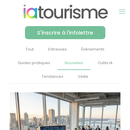
S'inscrire à l'infolettre
Tout
Entrevues
Événements
Guides pratiques
Nouvelles
Outils IA
Tendances
Veille