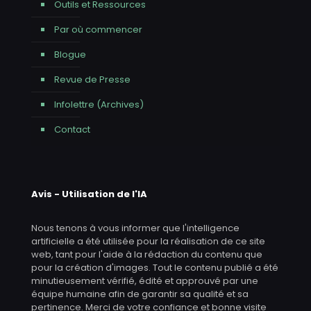
Outils et Ressources
Par où commencer
Blogue
Revue de Presse
Infolettre (Archives)
Contact
Avis - Utilisation de l'IA
Nous tenons à vous informer que l'intelligence
artificielle a été utilisée pour la réalisation de ce site
web, tant pour l'aide à la rédaction du contenu que
pour la création d'images. Tout le contenu publié a été
minutieusement vérifié, édité et approuvé par une
équipe humaine afin de garantir sa qualité et sa
pertinence. Merci de votre confiance et bonne visite