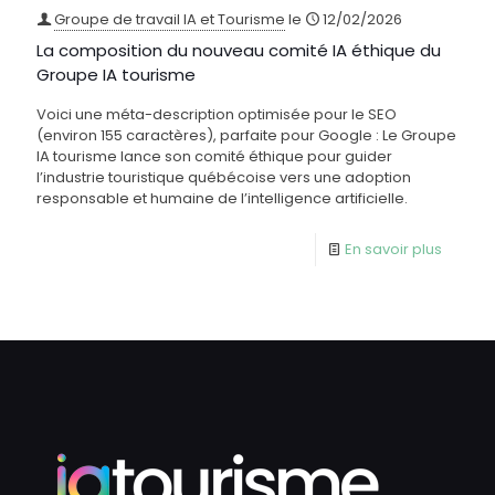
Groupe de travail IA et Tourisme
le
12/02/2026
La composition du nouveau comité IA éthique du
Groupe IA tourisme
Voici une méta-description optimisée pour le SEO
(environ 155 caractères), parfaite pour Google : Le Groupe
IA tourisme lance son comité éthique pour guider
l’industrie touristique québécoise vers une adoption
responsable et humaine de l’intelligence artificielle.
En savoir plus