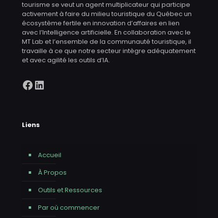
tourisme se veut un agent multiplicateur qui participe
activement à faire du milieu touristique du Québec un
écosystème fertile en innovation d’affaires en lien
avec l’Intelligence artificielle. En collaboration avec le
MT Lab et l’ensemble de la communauté touristique, il
travaille à ce que notre secteur intègre adéquatement
et avec agilité les outils d’IA.
Facebook
LinkedIn
Liens
Accueil
À Propos
Outils et Ressources
Par où commencer