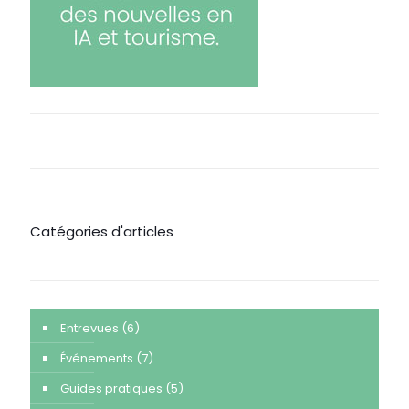
Catégories d'articles
Entrevues
(6)
Événements
(7)
Guides pratiques
(5)