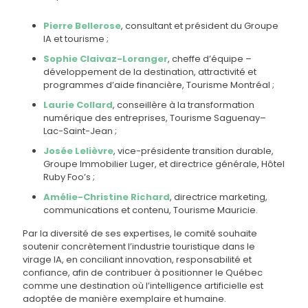
Pierre Bellerose
, consultant et président du Groupe
IA et tourisme ;
Sophie Claivaz-Loranger
, cheffe d’équipe –
développement de la destination, attractivité et
programmes d’aide financière, Tourisme Montréal ;
Laurie Collard
, conseillère à la transformation
numérique des entreprises, Tourisme Saguenay–
Lac-Saint-Jean ;
Josée Lelièvre
, vice-présidente transition durable,
Groupe Immobilier Luger, et directrice générale, Hôtel
Ruby Foo’s ;
Amélie-Christine Richard
, directrice marketing,
communications et contenu, Tourisme Mauricie.
Par la diversité de ses expertises, le comité souhaite
soutenir concrètement l’industrie touristique dans le
virage IA, en conciliant innovation, responsabilité et
confiance, afin de contribuer à positionner le Québec
comme une destination où l’intelligence artificielle est
adoptée de manière exemplaire et humaine.