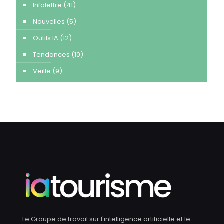
Infolettre
(41)
Nouvelles
(5)
Outils IA
(12)
Tendances
(10)
Veille
(9)
Le Groupe de travail sur l'intelligence artificielle et le