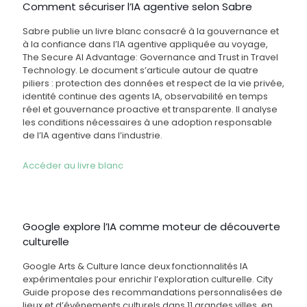
Comment sécuriser l’IA agentive selon Sabre
Sabre publie un livre blanc consacré à la gouvernance et
à la confiance dans l’IA agentive appliquée au voyage,
The Secure AI Advantage: Governance and Trust in Travel
Technology. Le document s’articule autour de quatre
piliers : protection des données et respect de la vie privée,
identité continue des agents IA, observabilité en temps
réel et gouvernance proactive et transparente. Il analyse
les conditions nécessaires à une adoption responsable
de l’IA agentive dans l’industrie.
Accéder au livre blanc
Google explore l’IA comme moteur de découverte
culturelle
Google Arts & Culture lance deux fonctionnalités IA
expérimentales pour enrichir l’exploration culturelle. City
Guide propose des recommandations personnalisées de
lieux et d’événements culturels dans 11 grandes villes, en