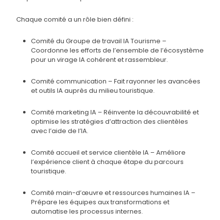
Chaque comité a un rôle bien défini :
Comité du Groupe de travail IA Tourisme –
Coordonne les efforts de l’ensemble de l’écosystème
pour un virage IA cohérent et rassembleur.
Comité communication – Fait rayonner les avancées
et outils IA auprès du milieu touristique.
Comité marketing IA – Réinvente la découvrabilité et
optimise les stratégies d’attraction des clientèles
avec l’aide de l’IA.
Comité accueil et service clientèle IA – Améliore
l’expérience client à chaque étape du parcours
touristique.
Comité main-d’œuvre et ressources humaines IA –
Prépare les équipes aux transformations et
automatise les processus internes.