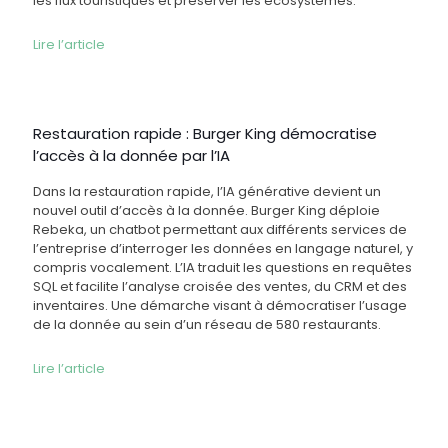
les flux touristiques et préserver les écosystèmes.
Lire l’article
Restauration rapide : Burger King démocratise
l’accès à la donnée par l’IA
Dans la restauration rapide, l’IA générative devient un
nouvel outil d’accès à la donnée. Burger King déploie
Rebeka, un chatbot permettant aux différents services de
l’entreprise d’interroger les données en langage naturel, y
compris vocalement. L’IA traduit les questions en requêtes
SQL et facilite l’analyse croisée des ventes, du CRM et des
inventaires. Une démarche visant à démocratiser l’usage
de la donnée au sein d’un réseau de 580 restaurants.
Lire l’article