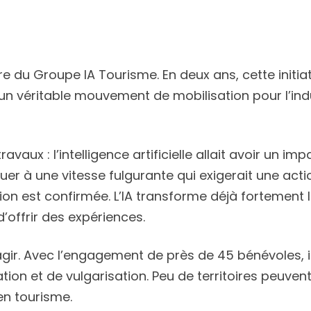
e du Groupe IA Tourisme. En deux ans, cette initia
 un véritable mouvement de mobilisation pour l’ind
vaux : l’intelligence artificielle allait avoir un imp
luer à une vitesse fulgurante qui exigerait une acti
tion est confirmée. L’IA transforme déjà fortement 
 d’offrir des expériences.
’agir. Avec l’engagement de près de 45 bénévoles, i
ion et de vulgarisation. Peu de territoires peuve
 en tourisme.