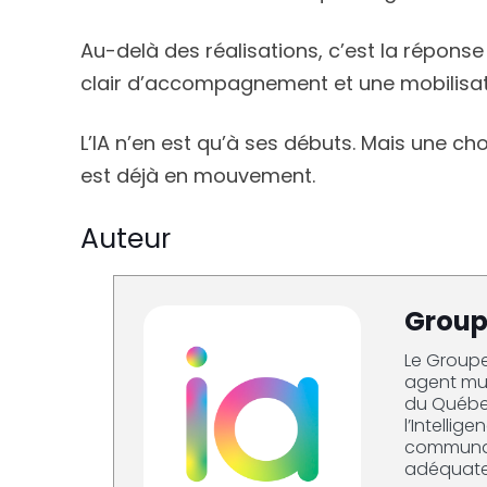
Au-delà des réalisations, c’est la réponse d
clair d’accompagnement et une mobilisat
L’IA n’en est qu’à ses débuts. Mais une ch
est déjà en mouvement.
Auteur
Groupe
Le Groupe 
agent mult
du Québec
l’Intellig
communaut
adéquateme