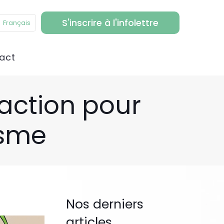
S'inscrire à l'infolettre
Français
act
’action pour
isme
Nos derniers
articles