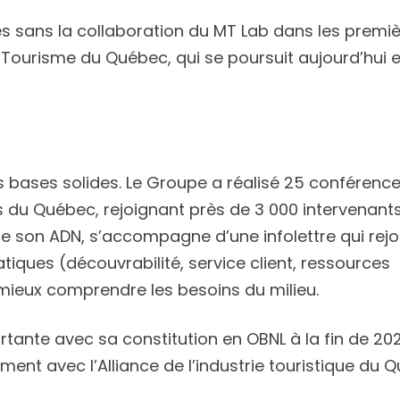
s sans la collaboration du MT Lab dans les premi
u Tourisme du Québec, qui se poursuit aujourd’hui 
bases solides. Le Groupe a réalisé 25 conférence
 du Québec, rejoignant près de 3 000 intervenant
de son ADN, s’accompagne d’une infolettre qui rejo
tiques (découvrabilité, service client, ressources
mieux comprendre les besoins du milieu.
tante avec sa constitution en OBNL à la fin de 202
nt avec l’Alliance de l’industrie touristique du 