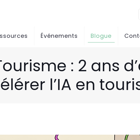
essources
Événements
Blogue
Cont
ourisme : 2 ans d
élérer l’IA en tour