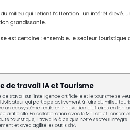
u milieu qui retient l’attention : un intérêt élevé, 
ion grandissante.
ose est certaine : ensemble, le secteur touristique
 de travail IA et Tourisme
de travail sur l'intelligence artificielle et le tourisme se ve
iplicateur qui participe activement à faire du milieu touri
 un écosystème fertile en innovation d’affaires en lien 
ence artificielle. En collaboration avec le MT Lab et l’ensemb
é touristique, il travaille à ce que notre secteur intègre
nt et avec agilité les outils d’IA.