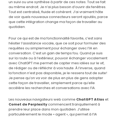
un suivi ou une synthèse à partir de ces notes. Tout se fait
au même endroit. Je n’ai plus besoin d’ouvrir dix fenêtres.
Tout est centralisé, fluide et cohérent. J’ai vraiment hâte
de voir quels nouveaux connecteurs seront ajoutés, parce
que cette intégration change ma façon de travailler au
quotidien.
Pour ce qui est de ma fonctionnalité favorite, c’est sans
hésiter l’assistance vocale, que ce soit pour formuler des
requêtes ou simplement pour échanger avec l’IA en
conversation. C’est un gain de temps fou. Quand je suis
sur la route ou à l’extérieur, pouvoir échanger vocalement
avec ChatGPT me permet de capter mes idées sur le vif,
de rédiger ou de réfléchir à voix haute. À l’inverse, quand
la fonction n’est pas disponible, je le ressens tout de suite!
Je pense qu’on va voir de plus en plus de gens adopter
cette façon de travailler, simplement parce qu’elle
accélère les recherches et conversations avec l’IA.
Les nouveaux navigateurs web comme
ChatGPT Atlas
et
Comet de Perplexity
commencent tranquillement à
prendre leur place dans mon quotidien. J’utilise
particulièrement le mode « agent », qui permet à l’IA