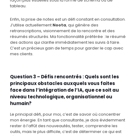
façon plus visuelles sous la forme de schéma ou de
tableau.
Enfin, la prise de notes est un défi constant en consultation.
J’utilise actuellement
Noota
, qui génère des
retranscriptions, visionnement de la rencontre et des
résumés structurés. Ma fonctionnalité préférée : le résumé
des actions qui clarifie immédiatement les suivis à faire.
C’est un précieux gain de temps pour garder le cap avec
mes clients.
Question 3 – Défis rencontrés : Quels sont les
principaux obstacles auxquels vous faites
face dans l’intégration de l’IA, que ce soit au
niveau technologique, organisationnel ou
humain?
Le principal défi, pour moi, c’est de savoir où concentrer
mon énergie. En tant que consultante, je dois évidemment
rester à l’affût des nouveautés, tester, comprendre les
outils, mais le plus difficile, c’est de déterminer ce qui est