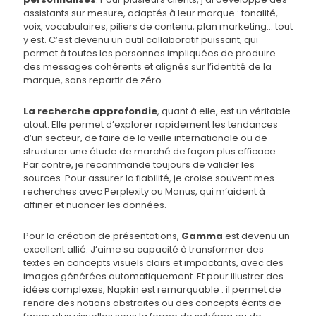
assistants sur mesure, adaptés à leur marque : tonalité,
voix, vocabulaires, piliers de contenu, plan marketing… tout
y est. C’est devenu un outil collaboratif puissant, qui
permet à toutes les personnes impliquées de produire
des messages cohérents et alignés sur l’identité de la
marque, sans repartir de zéro.
La recherche approfondie
, quant à elle, est un véritable
atout. Elle permet d’explorer rapidement les tendances
d’un secteur, de faire de la veille internationale ou de
structurer une étude de marché de façon plus efficace.
Par contre, je recommande toujours de valider les
sources. Pour assurer la fiabilité, je croise souvent mes
recherches avec Perplexity ou Manus, qui m’aident à
affiner et nuancer les données.
Pour la création de présentations,
Gamma
est devenu un
excellent allié. J’aime sa capacité à transformer des
textes en concepts visuels clairs et impactants, avec des
images générées automatiquement. Et pour illustrer des
idées complexes, Napkin est remarquable : il permet de
rendre des notions abstraites ou des concepts écrits de