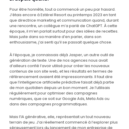
Pour être honnête, tout a commencé un peu par hasard.
J’étais encore à Estérel Resort au printemps 2023 en tant
que directrice marketing et communication quand, durant
une rencontre, un collègue m’a parlé de ChatGPT. À cette
époque, il m’en parlait surtout pour des idées de recettes.
Mais juste dans sa manière d’en parler, dans son
enthousiasme, j’ai senti qu’il se passait quelque chose.
À l’époque, je connaissais déjà Jasper, un autre outil de
génération de texte. Une de nos agences nous avait
d’ailleurs confié l’avoir utilisé pour créer les nouveaux
contenus de son site web, et les résultats en termes de
référencement avaient été impressionnants. Il faut dire
que l’intelligence artificielle prédictive faisait déjà partie
de mon quotidien depuis un bon moment. Je l’utilisais
régulièrement pour optimiser des campagnes
numériques, que ce soit sur Google Ads, Meta Ads ou
dans des campagnes programmatiques.
Mais l’IA générative, elle, représentait un tout nouveau
terrain de jeu. J’ai réellement commencé à l’explorer plus
sérieusement lors du lancement de mon entreprise de