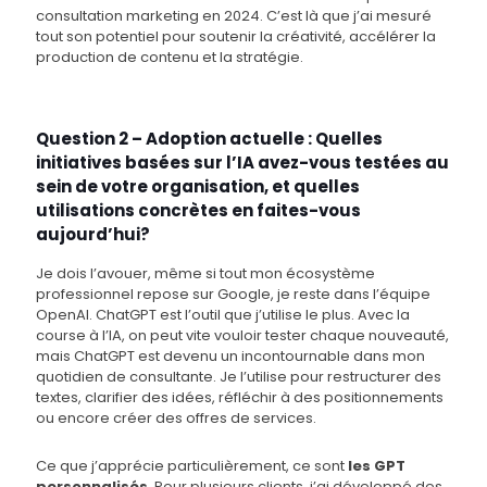
consultation marketing en 2024. C’est là que j’ai mesuré
tout son potentiel pour soutenir la créativité, accélérer la
production de contenu et la stratégie.
Question 2 – Adoption actuelle : Quelles
initiatives basées sur l’IA avez-vous testées au
sein de votre organisation, et quelles
utilisations concrètes en faites-vous
aujourd’hui?
Je dois l’avouer, même si tout mon écosystème
professionnel repose sur Google, je reste dans l’équipe
OpenAI. ChatGPT est l’outil que j’utilise le plus. Avec la
course à l’IA, on peut vite vouloir tester chaque nouveauté,
mais ChatGPT est devenu un incontournable dans mon
quotidien de consultante. Je l’utilise pour restructurer des
textes, clarifier des idées, réfléchir à des positionnements
ou encore créer des offres de services.
Ce que j’apprécie particulièrement, ce sont
les GPT
personnalisés
. Pour plusieurs clients, j’ai développé des