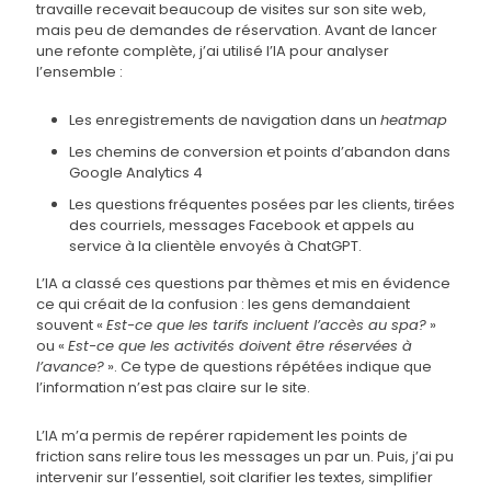
travaille recevait beaucoup de visites sur son site web,
mais peu de demandes de réservation. Avant de lancer
une refonte complète, j’ai utilisé l’IA pour analyser
l’ensemble :
Les enregistrements de navigation dans un
heatmap
Les chemins de conversion et points d’abandon dans
Google Analytics 4
Les questions fréquentes posées par les clients, tirées
des courriels, messages Facebook et appels au
service à la clientèle envoyés à ChatGPT.
L’IA a classé ces questions par thèmes et mis en évidence
ce qui créait de la confusion : les gens demandaient
souvent «
Est-ce que les tarifs incluent l’accès au spa?
»
ou «
Est-ce que les activités doivent être réservées à
l’avance?
». Ce type de questions répétées indique que
l’information n’est pas claire sur le site.
L’IA m’a permis de repérer rapidement les points de
friction sans relire tous les messages un par un. Puis, j’ai pu
intervenir sur l’essentiel, soit clarifier les textes, simplifier