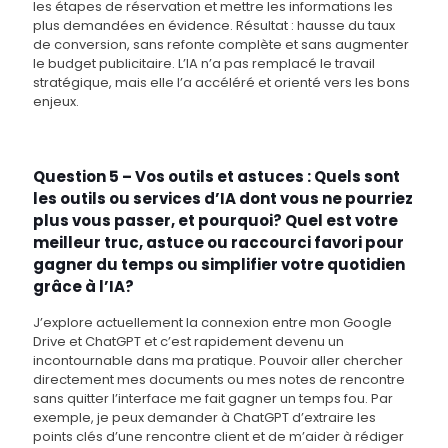
les étapes de réservation et mettre les informations les
plus demandées en évidence. Résultat : hausse du taux
de conversion, sans refonte complète et sans augmenter
le budget publicitaire. L’IA n’a pas remplacé le travail
stratégique, mais elle l’a accéléré et orienté vers les bons
enjeux.
Question 5 – Vos outils et astuces : Quels sont
les outils ou services d’IA dont vous ne pourriez
plus vous passer, et pourquoi? Quel est votre
meilleur truc, astuce ou raccourci favori pour
gagner du temps ou simplifier votre quotidien
grâce à l’IA?
J’explore actuellement la connexion entre mon Google
Drive et ChatGPT et c’est rapidement devenu un
incontournable dans ma pratique. Pouvoir aller chercher
directement mes documents ou mes notes de rencontre
sans quitter l’interface me fait gagner un temps fou. Par
exemple, je peux demander à ChatGPT d’extraire les
points clés d’une rencontre client et de m’aider à rédiger