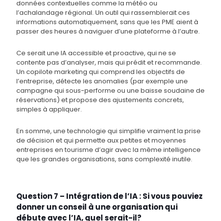
données contextuelles comme la météo ou
l’achalandage régional. Un outil qui rassemblerait ces
informations automatiquement, sans que les PME aient à
passer des heures à naviguer d’une plateforme à l’autre.
Ce serait une IA accessible et proactive, qui ne se
contente pas d’analyser, mais qui prédit et recommande.
Un copilote marketing qui comprend les objectifs de
l’entreprise, détecte les anomalies (par exemple une
campagne qui sous-performe ou une baisse soudaine de
réservations) et propose des ajustements concrets,
simples à appliquer.
En somme, une technologie qui simplifie vraiment la prise
de décision et qui permette aux petites et moyennes
entreprises en tourisme d’agir avec la même intelligence
que les grandes organisations, sans complexité inutile.
Question 7 – Intégration de l’IA : Si vous pouviez
donner un conseil à une organisation qui
débute avec l’IA, quel serait-il?