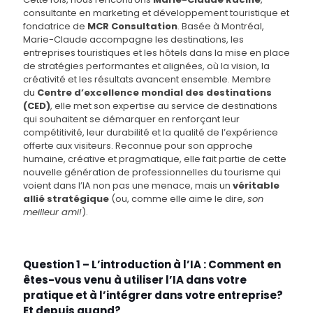
consultante en marketing et développement touristique et
fondatrice de
MCR Consultation
. Basée à Montréal,
Marie-Claude accompagne les destinations, les
entreprises touristiques et les hôtels dans la mise en place
de stratégies performantes et alignées, où la vision, la
créativité et les résultats avancent ensemble. Membre
du
Centre d’excellence mondial des destinations
(CED)
, elle met son expertise au service de destinations
qui souhaitent se démarquer en renforçant leur
compétitivité, leur durabilité et la qualité de l’expérience
offerte aux visiteurs. Reconnue pour son approche
humaine, créative et pragmatique, elle fait partie de cette
nouvelle génération de professionnelles du tourisme qui
voient dans l’IA non pas une menace, mais un
véritable
allié stratégique
(ou, comme elle aime le dire,
son
meilleur ami!
).
Question 1 – L’introduction à l’IA : Comment en
êtes-vous venu à utiliser l’IA dans votre
pratique et à l’intégrer dans votre entreprise?
Et depuis quand?