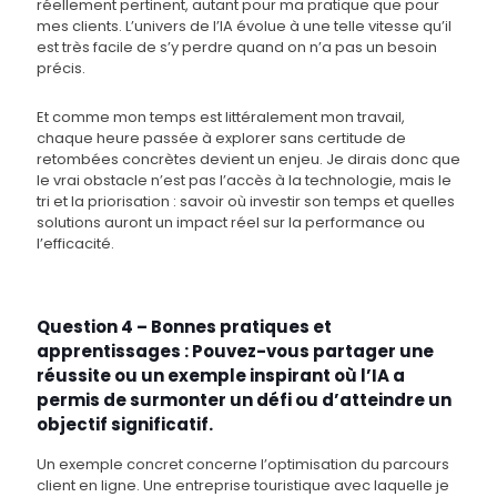
réellement pertinent, autant pour ma pratique que pour
mes clients. L’univers de l’IA évolue à une telle vitesse qu’il
est très facile de s’y perdre quand on n’a pas un besoin
précis.
Et comme mon temps est littéralement mon travail,
chaque heure passée à explorer sans certitude de
retombées concrètes devient un enjeu. Je dirais donc que
le vrai obstacle n’est pas l’accès à la technologie, mais le
tri et la priorisation : savoir où investir son temps et quelles
solutions auront un impact réel sur la performance ou
l’efficacité.
Question 4 – Bonnes pratiques et
apprentissages : Pouvez-vous partager une
réussite ou un exemple inspirant où l’IA a
permis de surmonter un défi ou d’atteindre un
objectif significatif.
Un exemple concret concerne l’optimisation du parcours
client en ligne. Une entreprise touristique avec laquelle je