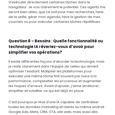
d’exécuter directement certaines tâches dans le
navigateur. Je vois clairement le potentiel. Ces agents me
seront bien utiles, que ce soit pour mes recherches, faire
de la veille, gérer mon agenda, faire la gestion de mes
courriels ou pour exécuter certaines tâches répétitives.
Question 6 – Besoins : Quelle fonctionnalité ou
technologie IA rêveriez-vous d’avoir pour
simplifier vos opérations?
Il existe différentes façons d’aborder la technologie, mais
je reste clairement dans l’équipe de celles qui aiment
optimiser l’existant. Multiplier les plateformes pour
exécuter une même tâche finit souvent par nuire à la
performance, complexifier les processus et augmenter
les risques d’erreurs. Avant d’ajouter, j’aime améliorer,
simplifier et solidifier ce qui est déjà en place.
C’est pourquoi je rêve d’une IA capable de centraliser
toutes les données marketing et clients au même endroit :
Google Ads, Meta, CRM, OTA, site web, mais aussi des