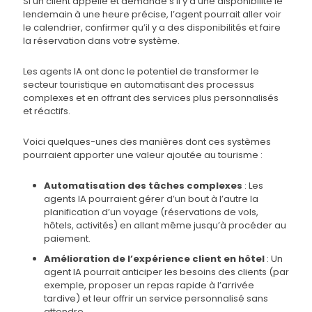
Si un client appelle et demande s’il y a une disponibilité le
lendemain à une heure précise, l’agent pourrait aller voir
le calendrier, confirmer qu’il y a des disponibilités et faire
la réservation dans votre système.
Les agents IA ont donc le potentiel de transformer le
secteur touristique en automatisant des processus
complexes et en offrant des services plus personnalisés
et réactifs.
Voici quelques-unes des manières dont ces systèmes
pourraient apporter une valeur ajoutée au tourisme :
Automatisation des tâches complexes
: Les
agents IA pourraient gérer d’un bout à l’autre la
planification d’un voyage (réservations de vols,
hôtels, activités) en allant même jusqu’à procéder au
paiement.
Amélioration de l’expérience client en hôtel
: Un
agent IA pourrait anticiper les besoins des clients (par
exemple, proposer un repas rapide à l’arrivée
tardive) et leur offrir un service personnalisé sans
attendre.