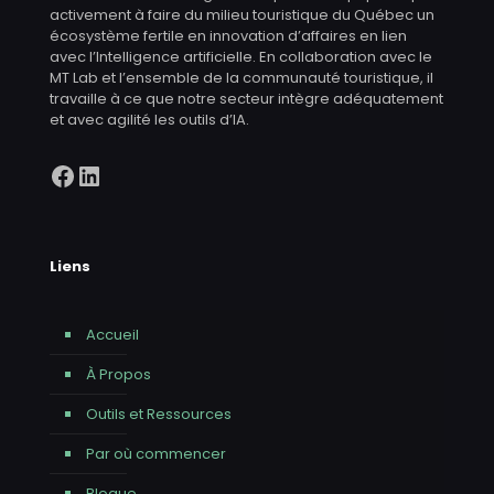
activement à faire du milieu touristique du Québec un
écosystème fertile en innovation d’affaires en lien
avec l’Intelligence artificielle. En collaboration avec le
MT Lab et l’ensemble de la communauté touristique, il
travaille à ce que notre secteur intègre adéquatement
et avec agilité les outils d’IA.
Facebook
LinkedIn
Liens
Accueil
À Propos
Outils et Ressources
Par où commencer
Blogue