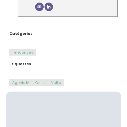
Catégories
Tendances
Étiquettes
Agents IA
Outils
Veille