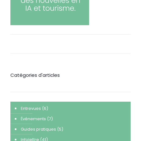
Catégories d'articles
Entrevues
(6)
Événements
(7)
Guides pratiques
(5)
Infolettre
(41)