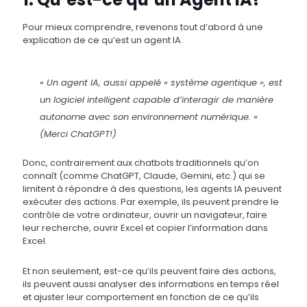
Pour mieux comprendre, revenons tout d’abord à une
explication de ce qu’est un agent IA.
« Un agent IA, aussi appelé « système agentique », est
un logiciel intelligent capable d’interagir de manière
autonome avec son environnement numérique. »
(Merci ChatGPT!)
Donc, contrairement aux chatbots traditionnels qu’on
connaît (comme ChatGPT, Claude, Gemini, etc.) qui se
limitent à répondre à des questions, les agents IA peuvent
exécuter des actions. Par exemple, ils peuvent prendre le
contrôle de votre ordinateur, ouvrir un navigateur, faire
leur recherche, ouvrir Excel et copier l’information dans
Excel.
Et non seulement, est-ce qu’ils peuvent faire des actions,
ils peuvent aussi analyser des informations en temps réel
et ajuster leur comportement en fonction de ce qu’ils