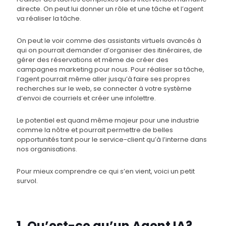
directe. On peut lui donner un rôle et une tâche et l’agent
va réaliser la tâche.
On peut le voir comme des assistants virtuels avancés à
qui on pourrait demander d’organiser des itinéraires, de
gérer des réservations et même de créer des
campagnes marketing pour nous. Pour réaliser sa tâche,
l’agent pourrait même aller jusqu’à faire ses propres
recherches sur le web, se connecter à votre système
d’envoi de courriels et créer une infolettre.
Le potentiel est quand même majeur pour une industrie
comme la nôtre et pourrait permettre de belles
opportunités tant pour le service-client qu’à l’interne dans
nos organisations.
Pour mieux comprendre ce qui s’en vient, voici un petit
survol.
1. Qu’est-ce qu’un Agent IA?