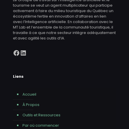
tourisme se veut un agent multiplicateur qui participe
activement à faire du milieu touristique du Québec un
écosystème fertile en innovation d’affaires en lien
avec l’Intelligence artificielle. En collaboration avec le
MT Lab et l’ensemble de la communauté touristique, il
travaille à ce que notre secteur intègre adéquatement
et avec agilité les outils d’IA.
Facebook
LinkedIn
Liens
Accueil
À Propos
Outils et Ressources
Par où commencer