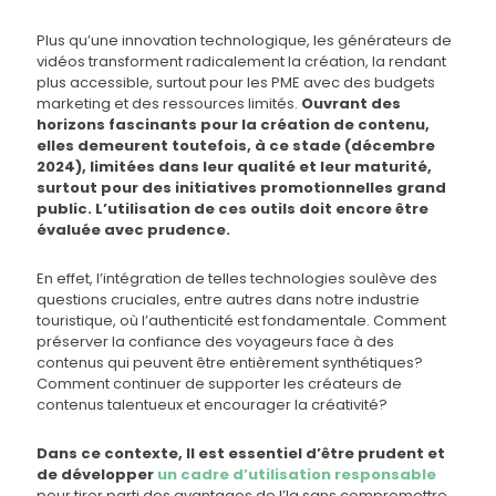
Plus qu’une innovation technologique, les générateurs de
vidéos transforment radicalement la création, la rendant
plus accessible, surtout pour les PME avec des budgets
marketing et des ressources limités.
Ouvrant des
horizons fascinants pour la création de contenu,
elles demeurent toutefois, à ce stade (décembre
2024), limitées dans leur qualité et leur maturité,
surtout pour des initiatives promotionnelles grand
public. L’utilisation de ces outils doit encore être
évaluée avec prudence.
En effet, l’intégration de telles technologies soulève des
questions cruciales, entre autres dans notre industrie
touristique, où l’authenticité est fondamentale. Comment
préserver la confiance des voyageurs face à des
contenus qui peuvent être entièrement synthétiques?
Comment continuer de supporter les créateurs de
contenus talentueux et encourager la créativité?
Dans ce contexte, Il est essentiel d’être prudent et
de développer
un cadre d’utilisation responsable
pour tirer parti des avantages de l’Ia sans compromettre