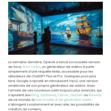
La semaine dernière, OpeniA a lancé sa nouvelle version
de Sora,
Sora Turbo
, un générateur de vidéos à partir
simplement d’une requête texte, accessible pour les
utilisateurs de ChatGPT Plus et Pro. Quelques jours plus
tard, Google a riposté en introduisant Veo2, une version
améliorée de son propre générateur de vidéos. Avec
l’arrivée de ces nouveaux outils toujours plus avancés, qui
s’ajoutent aux
Kling,
Synthesia
,
Canva
,
HeyGen
ou
Runway
de ce monde, la
liste d’outils iA de génération vidéo
s’allongent constamment et avec elle, les possibilités de
création de contenu.