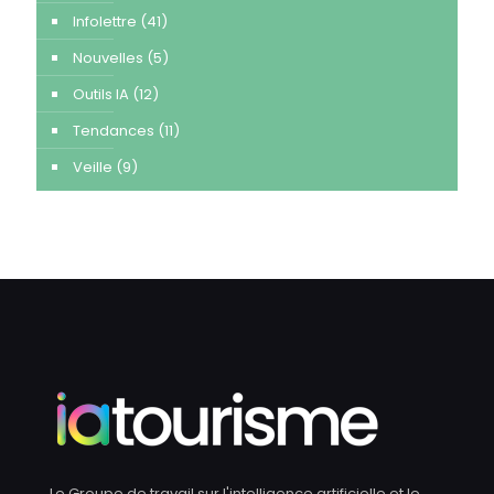
Infolettre
(41)
Nouvelles
(5)
Outils IA
(12)
Tendances
(11)
Veille
(9)
Le Groupe de travail sur l'intelligence artificielle et le