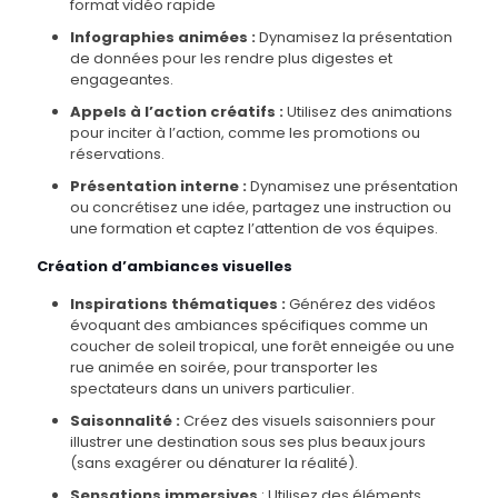
format vidéo rapide
Infographies animées :
Dynamisez la présentation
de données pour les rendre plus digestes et
engageantes.
Appels à l’action créatifs :
Utilisez des animations
pour inciter à l’action, comme les promotions ou
réservations.
Présentation interne :
Dynamisez une présentation
ou concrétisez une idée, partagez une instruction ou
une formation et captez l’attention de vos équipes.
Création d’ambiances visuelles
Inspirations thématiques :
Générez des vidéos
évoquant des ambiances spécifiques comme un
coucher de soleil tropical, une forêt enneigée ou une
rue animée en soirée, pour transporter les
spectateurs dans un univers particulier.
Saisonnalité :
Créez des visuels saisonniers pour
illustrer une destination sous ses plus beaux jours
(sans exagérer ou dénaturer la réalité).
Sensations immersives
: Utilisez des éléments