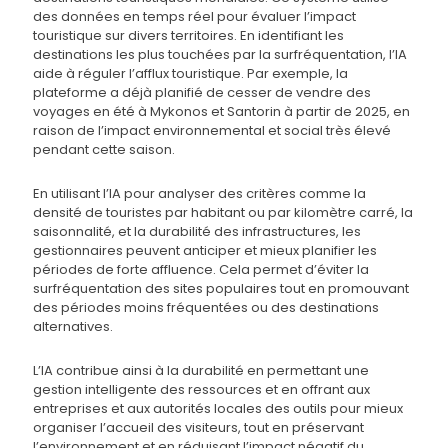
des données en temps réel pour évaluer l’impact
touristique sur divers territoires. En identifiant les
destinations les plus touchées par la surfréquentation, l’IA
aide à réguler l’afflux touristique. Par exemple, la
plateforme a déjà planifié de cesser de vendre des
voyages en été à Mykonos et Santorin à partir de 2025, en
raison de l’impact environnemental et social très élevé
pendant cette saison.
En utilisant l’IA pour analyser des critères comme la
densité de touristes par habitant ou par kilomètre carré, la
saisonnalité, et la durabilité des infrastructures, les
gestionnaires peuvent anticiper et mieux planifier les
périodes de forte affluence. Cela permet d’éviter la
surfréquentation des sites populaires tout en promouvant
des périodes moins fréquentées ou des destinations
alternatives.
L’IA contribue ainsi à la durabilité en permettant une
gestion intelligente des ressources et en offrant aux
entreprises et aux autorités locales des outils pour mieux
organiser l’accueil des visiteurs, tout en préservant
l’environnement et en réduisant l’impact négatif du