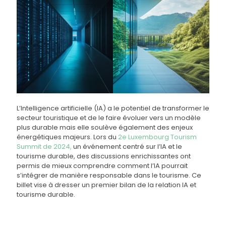
L’Intelligence artificielle (IA) a le potentiel de transformer le
secteur touristique et de le faire évoluer vers un modèle
plus durable mais elle soulève également des enjeux
énergétiques majeurs. Lors du
2e Luxembourg Tourism
Summit de 2024,
un événement centré sur l’IA et le
tourisme durable, des discussions enrichissantes ont
permis de mieux comprendre comment l’IA pourrait
s’intégrer de manière responsable dans le tourisme. Ce
billet vise à dresser un premier bilan de la relation IA et
tourisme durable.