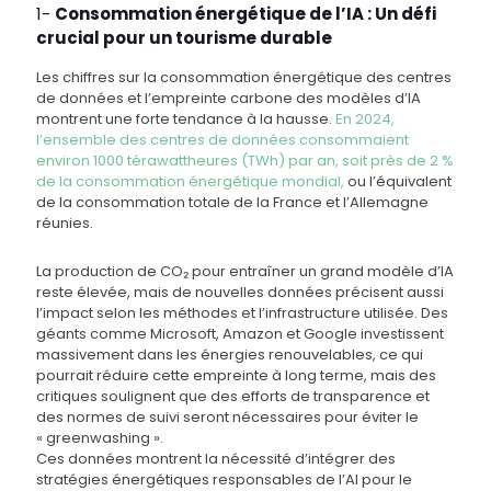
1-
Consommation énergétique de l’IA : Un défi
crucial pour un tourisme durable
Les chiffres sur la consommation énergétique des centres
de données et l’empreinte carbone des modèles d’IA
montrent une forte tendance à la hausse.
En 2024,
l’ensemble des centres de données consommaient
environ 1000 térawattheures (TWh) par an, soit près de 2 %
de la consommation énergétique mondial,
ou l’équivalent
de la consommation totale de la France et l’Allemagne
réunies.
La production de CO₂ pour entraîner un grand modèle d’IA
reste élevée, mais de nouvelles données précisent aussi
l’impact selon les méthodes et l’infrastructure utilisée. Des
géants comme Microsoft, Amazon et Google investissent
massivement dans les énergies renouvelables, ce qui
pourrait réduire cette empreinte à long terme, mais des
critiques soulignent que des efforts de transparence et
des normes de suivi seront nécessaires pour éviter le
« greenwashing ».
Ces données montrent la nécessité d’intégrer des
stratégies énergétiques responsables de l’AI pour le