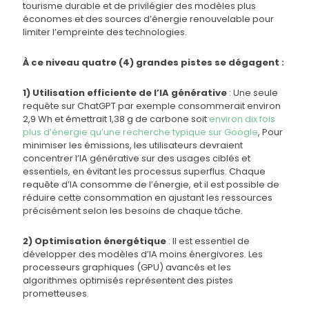
tourisme durable et de privilégier des modèles plus
économes et des sources d’énergie renouvelable pour
limiter l’empreinte des technologies.
À ce niveau quatre (4) grandes pistes se dégagent :
1) Utilisation efficiente de l’IA générative
: Une seule
requête sur ChatGPT par exemple consommerait environ
2,9 Wh et émettrait 1,38 g de carbone soit
environ dix fois
plus d’énergie qu’une recherche typique sur Google
, Pour
minimiser les émissions, les utilisateurs devraient
concentrer l’IA générative sur des usages ciblés et
essentiels, en évitant les processus superflus. Chaque
requête d’IA consomme de l’énergie, et il est possible de
réduire cette consommation en ajustant les ressources
précisément selon les besoins de chaque tâche.
2) Optimisation énergétique
: Il est essentiel de
développer des modèles d’IA moins énergivores. Les
processeurs graphiques (GPU) avancés et les
algorithmes optimisés représentent des pistes
prometteuses.