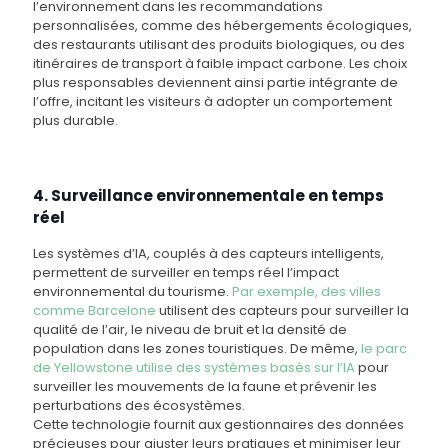
l’environnement dans les recommandations
personnalisées, comme des hébergements écologiques,
des restaurants utilisant des produits biologiques, ou des
itinéraires de transport à faible impact carbone. Les choix
plus responsables deviennent ainsi partie intégrante de
l’offre, incitant les visiteurs à adopter un comportement
plus durable.
4. Surveillance environnementale en temps
réel
Les systèmes d’IA, couplés à des capteurs intelligents,
permettent de surveiller en temps réel l’impact
environnemental du tourisme.
Par exemple, des villes
comme Barcelone
utilisent des capteurs pour surveiller la
qualité de l’air, le niveau de bruit et la densité de
population dans les zones touristiques. De même,
le parc
de Yellowstone utilise des systèmes basés sur l’IA
pour
surveiller les mouvements de la faune et prévenir les
perturbations des écosystèmes.
Cette technologie fournit aux gestionnaires des données
précieuses pour ajuster leurs pratiques et minimiser leur