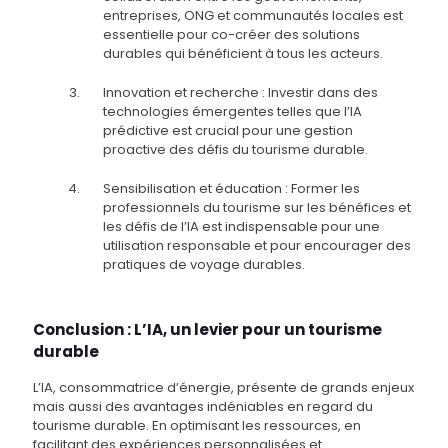
entreprises, ONG et communautés locales est
essentielle pour co-créer des solutions
durables qui bénéficient à tous les acteurs.
Innovation et recherche : Investir dans des
technologies émergentes telles que l’IA
prédictive est crucial pour une gestion
proactive des défis du tourisme durable.
Sensibilisation et éducation : Former les
professionnels du tourisme sur les bénéfices et
les défis de l’IA est indispensable pour une
utilisation responsable et pour encourager des
pratiques de voyage durables.
Conclusion : L’IA, un levier pour un tourisme
durable
L’IA, consommatrice d’énergie, présente de grands enjeux
mais aussi des avantages indéniables en regard du
tourisme durable. En optimisant les ressources, en
facilitant des expériences personnalisées et