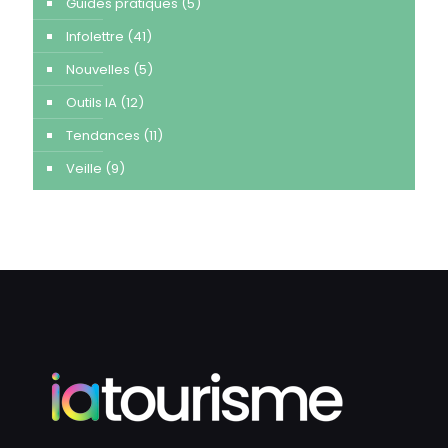
Guides pratiques
(5)
Infolettre
(41)
Nouvelles
(5)
Outils IA
(12)
Tendances
(11)
Veille
(9)