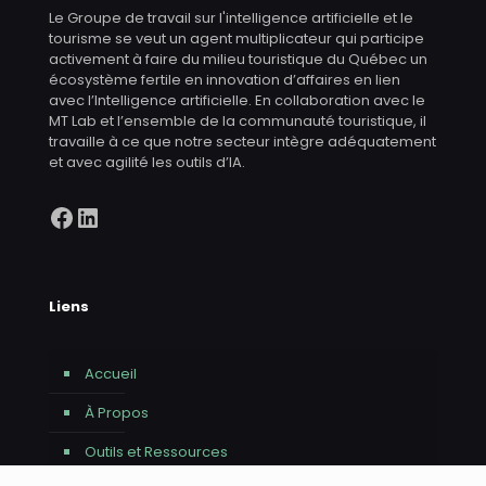
Le Groupe de travail sur l'intelligence artificielle et le
tourisme se veut un agent multiplicateur qui participe
activement à faire du milieu touristique du Québec un
écosystème fertile en innovation d’affaires en lien
avec l’Intelligence artificielle. En collaboration avec le
MT Lab et l’ensemble de la communauté touristique, il
travaille à ce que notre secteur intègre adéquatement
et avec agilité les outils d’IA.
Facebook
LinkedIn
Liens
Accueil
À Propos
Outils et Ressources