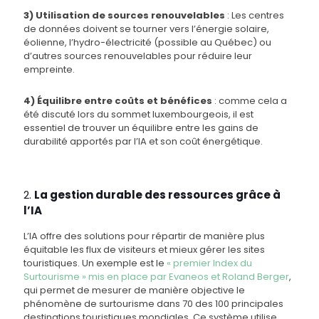
3) Utilisation de sources renouvelables
: Les centres
de données doivent se tourner vers l’énergie solaire,
éolienne, l’hydro-électricité (possible au Québec) ou
d’autres sources renouvelables pour réduire leur
empreinte.
4) Équilibre entre coûts et bénéfices
: comme cela a
été discuté lors du sommet luxembourgeois, il est
essentiel de trouver un équilibre entre les gains de
durabilité apportés par l’IA et son coût énergétique.
2.
La gestion durable des ressources grâce à
l’IA
L’IA offre des solutions pour répartir de manière plus
équitable les flux de visiteurs et mieux gérer les sites
touristiques. Un exemple est le
« premier Index du
Surtourisme » mis en place par Evaneos et Roland Berger
,
qui permet de mesurer de manière objective le
phénomène de surtourisme dans 70 des 100 principales
destinations touristiques mondiales. Ce système utilise