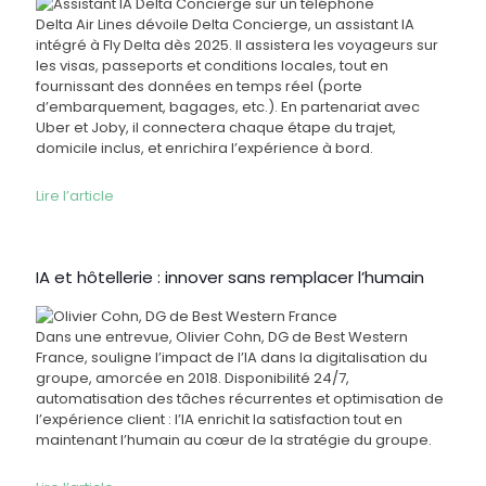
Delta Air Lines dévoile Delta Concierge, un assistant IA
intégré à Fly Delta dès 2025. Il assistera les voyageurs sur
les visas, passeports et conditions locales, tout en
fournissant des données en temps réel (porte
d’embarquement, bagages, etc.). En partenariat avec
Uber et Joby, il connectera chaque étape du trajet,
domicile inclus, et enrichira l’expérience à bord.
Lire l’article
IA et hôtellerie : innover sans remplacer l’humain
Dans une entrevue, Olivier Cohn, DG de Best Western
France, souligne l’impact de l’IA dans la digitalisation du
groupe, amorcée en 2018. Disponibilité 24/7,
automatisation des tâches récurrentes et optimisation de
l’expérience client : l’IA enrichit la satisfaction tout en
maintenant l’humain au cœur de la stratégie du groupe.