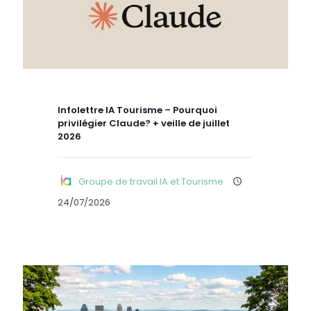
Infolettre IA Tourisme – Pourquoi
privilégier Claude? + veille de juillet
2026
Groupe de travail IA et Tourisme
24/07/2026