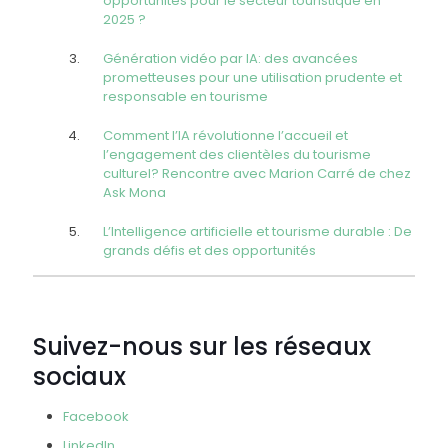
opportunités pour le secteur touristique en
2025 ?
Génération vidéo par IA: des avancées
prometteuses pour une utilisation prudente et
responsable en tourisme
Comment l’IA révolutionne l’accueil et
l’engagement des clientèles du tourisme
culturel? Rencontre avec Marion Carré de chez
Ask Mona
L’Intelligence artificielle et tourisme durable : De
grands défis et des opportunités
Suivez-nous sur les réseaux
sociaux
Facebook
LinkedIn