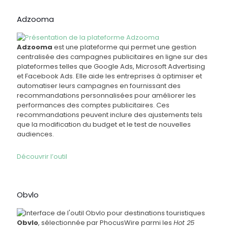
Adzooma
Adzooma
est une plateforme qui permet une gestion
centralisée des campagnes publicitaires en ligne sur des
plateformes telles que Google Ads, Microsoft Advertising
et Facebook Ads. Elle aide les entreprises à optimiser et
automatiser leurs campagnes en fournissant des
recommandations personnalisées pour améliorer les
performances des comptes publicitaires. Ces
recommandations peuvent inclure des ajustements tels
que la modification du budget et le test de nouvelles
audiences.
Découvrir l’outil
Obvlo
Obvlo
, sélectionnée par PhocusWire parmi les
Hot 25