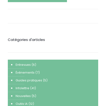
Catégories d'articles
Entrevues
(6)
Événements
(7)
Guides pratiques
(5)
Infolettre
(41)
Nouvelles
(5)
Outils IA
(12)