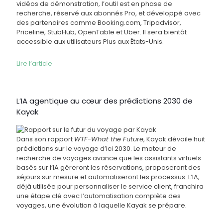
vidéos de démonstration, l’outil est en phase de
recherche, réservé aux abonnés Pro, et développé avec
des partenaires comme Booking.com, Tripadvisor,
Priceline, StubHub, OpenTable et Uber. Il sera bientôt
accessible aux utilisateurs Plus aux États-Unis.
Lire l’article
L’IA agentique au cœur des prédictions 2030 de
Kayak
Dans son rapport
WTF-What the Future
, Kayak dévoile huit
prédictions sur le voyage d’ici 2030. Le moteur de
recherche de voyages avance que les assistants virtuels
basés sur l’IA géreront les réservations, proposeront des
séjours sur mesure et automatiseront les processus. L’IA,
déjà utilisée pour personnaliser le service client, franchira
une étape clé avec l’automatisation complète des
voyages, une évolution à laquelle Kayak se prépare.