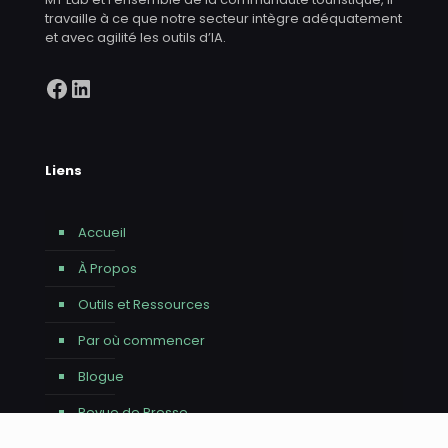
travaille à ce que notre secteur intègre adéquatement
et avec agilité les outils d’IA.
Facebook
LinkedIn
Liens
Accueil
À Propos
Outils et Ressources
Par où commencer
Blogue
Revue de Presse