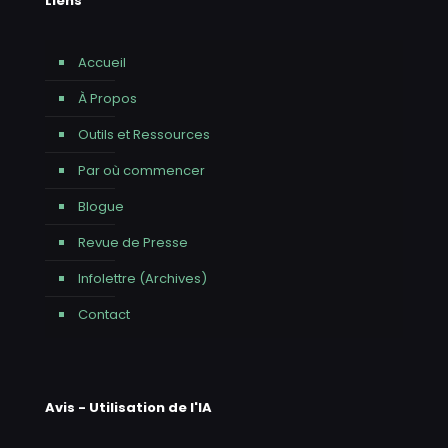
Liens
Accueil
À Propos
Outils et Ressources
Par où commencer
Blogue
Revue de Presse
Infolettre (Archives)
Contact
Avis - Utilisation de l'IA