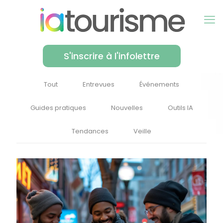
S'inscrire à l'infolettre
Tout
Entrevues
Événements
Guides pratiques
Nouvelles
Outils IA
Tendances
Veille