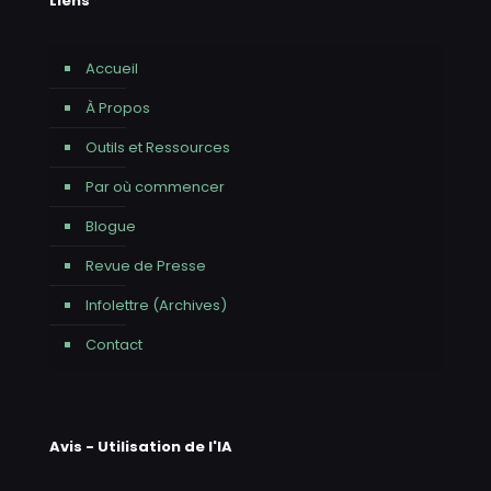
Liens
Accueil
À Propos
Outils et Ressources
Par où commencer
Blogue
Revue de Presse
Infolettre (Archives)
Contact
Avis - Utilisation de l'IA