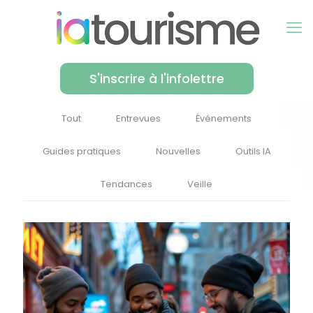
S'inscrire à l'infolettre
Tout
Entrevues
Événements
Guides pratiques
Nouvelles
Outils IA
Tendances
Veille