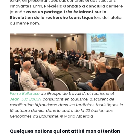
tard?, en présentant des cas concrets et des solutions
innovantes. Enfin,
Frédéric Gonzalo a conclu
la dernière
journée
avec un partage très éclairant sur la
Révolution de la recherche touristique
lors de l’atelier
du même nom.
Pierre Bellerose
du Groupe de travail IA et tourisme et
Jean-Luc Boulin
, consultant en tourisme, discutent de
mobilisation IA/tourisme dans les territoires touristiques le
15 octobre dernier dans le cadre de la 20 édition des
Rencontres du Etourisme
.
©
Maria Alberola
Quelques notions qui ont attiré mon attention