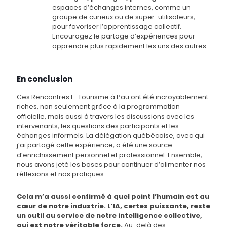
espaces d’échanges internes, comme un
groupe de curieux ou de super-utilisateurs,
pour favoriser l’apprentissage collectif.
Encouragez le partage d’expériences pour
apprendre plus rapidement les uns des autres.
En conclusion
Ces Rencontres E-Tourisme à Pau ont été incroyablement
riches, non seulement grâce à la programmation
officielle, mais aussi à travers les discussions avec les
intervenants, les questions des participants et les
échanges informels. La délégation québécoise, avec qui
j’ai partagé cette expérience, a été une source
d’enrichissement personnel et professionnel. Ensemble,
nous avons jeté les bases pour continuer d’alimenter nos
réflexions et nos pratiques.
Cela m’a aussi confirmé à quel point l’humain est au
cœur de notre industrie. L’IA, certes puissante, reste
un outil au service de notre intelligence collective,
qui est notre véritable force.
Au-delà des