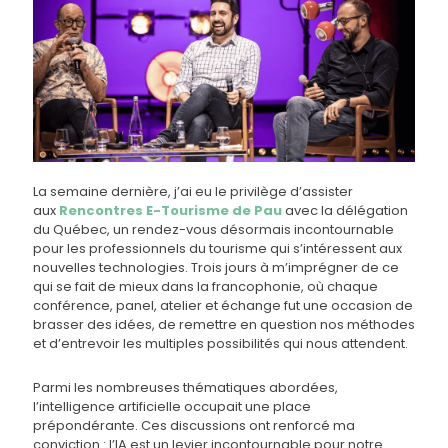
La semaine dernière, j’ai eu le privilège d’assister
aux
Rencontres E-Tourisme de Pau
avec la délégation
du Québec, un rendez-vous désormais incontournable
pour les professionnels du tourisme qui s’intéressent aux
nouvelles technologies. Trois jours à m’imprégner de ce
qui se fait de mieux dans la francophonie, où chaque
conférence, panel, atelier et échange fut une occasion de
brasser des idées, de remettre en question nos méthodes
et d’entrevoir les multiples possibilités qui nous attendent.
Parmi les nombreuses thématiques abordées,
l’intelligence artificielle occupait une place
prépondérante. Ces discussions ont renforcé ma
conviction : l’IA est un levier incontournable pour notre