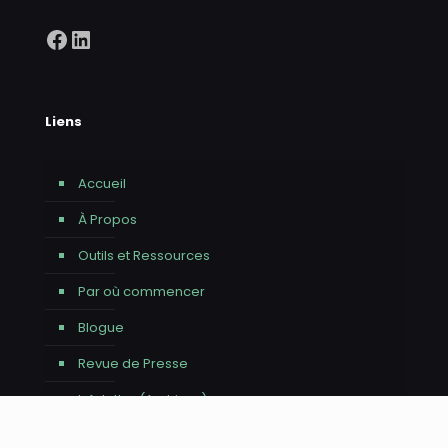
Facebook
LinkedIn
Liens
Accueil
À Propos
Outils et Ressources
Par où commencer
Blogue
Revue de Presse
Infolettre (Archives)
Contact