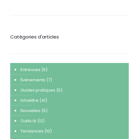
Catégories d'articles
Entrevues
(6)
Événements
(7)
Guides pratiques
(5)
Infolettre
(41)
Nouvelles
(5)
Outils IA
(12)
Tendances
(10)