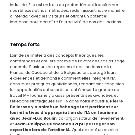
industrie. Elle est en train de profondément transformer
nos réflexes et nos méthodes, redéfinissant notre manière
d’interagir avec les visiteurs et offrant un potentiel
immense pour accroître l’attractivité de nos destinations.
Temps forts
Loin de se limiter à des concepts théoriques, les
conférences et ateliers ont mis de l’avant des cas d’usage
concrets. Plusieurs entreprises et destinations de la
France, du Québec et de la Belgique ont partagé leurs
expériences et démontré comment elles intègrent l’IA
dans leurs pratiques quotidiennes, rendant ainsi tangibles
les opportunités qui se présentent à nous. Le groupe de
travail IA+Tourisme y a aussi présenté ses avancées et
réflexions stratégiques sur l’IA dans notre industrie.
Pierre
Bellerose y a animé un échange fort pertinent sur
les initiatives d’appropriation de l’IA en tourisme
avec Jean-Luc Boulin
, co-organisateur de l’événement,
et
Jean-Philippe Duchesneau a pu partager son
expertise lors de l’atelier IA
, Quoi de neuf un an plus