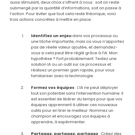
aussi stimulant, deux choix s’offrent à nous : soit on reste
submergé par la quantité d’informations, soit on passe à
l’action. Pour éviter que tout cela reste théorique, voici
trois actions concrètes à mettre en place :
Identifiez un enjeu
dans vos processus ou
une tâche importante, mais où vous n’apportez
pas de réelle valeur ajoutée, et demandez-
vous si cela peut être réglé grâce à l’IA. Mon
hypothèse ? Fort probablement. Testez une
solution IA ou un outil sur ce processus et
réalisez un premier gain rapide, pour vous
familiariser avec la technologie.
Formez vos équipes
: L’IA ne peut déployer
tout son potentiel sans l’intervention humaine. Il
est essentiel de libérer du temps pour que vos
équipes apprennent à utiliser ces nouveaux
outils pour en tirer le meilleur. Nommez un
champion et encouragez vos équipes à
apprendre, à expérimenter.
Partagez, partagez, partagez
: Créez des