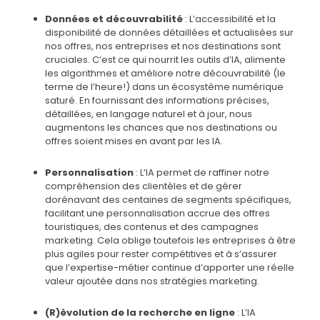
Données et découvrabilité
: L’accessibilité et la
disponibilité de données détaillées et actualisées sur
nos offres, nos entreprises et nos destinations sont
cruciales. C’est ce qui nourrit les outils d’IA, alimente
les algorithmes et améliore notre découvrabilité (le
terme de l’heure!) dans un écosystème numérique
saturé. En fournissant des informations précises,
détaillées, en langage naturel et à jour, nous
augmentons les chances que nos destinations ou
offres soient mises en avant par les IA.
Personnalisation
: L’IA permet de raffiner notre
compréhension des clientèles et de gérer
dorénavant des centaines de segments spécifiques,
facilitant une personnalisation accrue des offres
touristiques, des contenus et des campagnes
marketing. Cela oblige toutefois les entreprises à être
plus agiles pour rester compétitives et à s’assurer
que l’expertise-métier continue d’apporter une réelle
valeur ajoutée dans nos stratégies marketing.
(R)évolution de la recherche en ligne
: L’IA