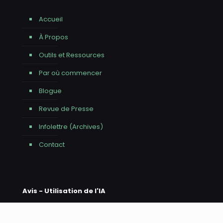
Accueil
À Propos
Outils et Ressources
Par où commencer
Blogue
Revue de Presse
Infolettre (Archives)
Contact
Avis - Utilisation de l'IA
Nous tenons à vous informer que l'intelligence