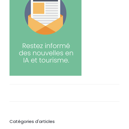
Catégories d'articles