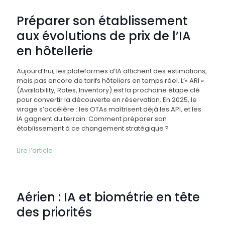
Préparer son établissement
aux évolutions de prix de l’IA
en hôtellerie
Aujourd’hui, les plateformes d’IA affichent des estimations,
mais pas encore de tarifs hôteliers en temps réel. L’« ARI »
(Availability, Rates, Inventory) est la prochaine étape clé
pour convertir la découverte en réservation. En 2025, le
virage s’accélère : les OTAs maîtrisent déjà les API, et les
IA gagnent du terrain. Comment préparer son
établissement à ce changement stratégique ?
Lire l’article
Aérien : IA et biométrie en tête
des priorités