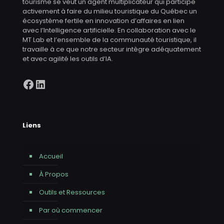
tourisme se veut un agent multiplicateur qui participe
activement à faire du milieu touristique du Québec un
écosystème fertile en innovation d’affaires en lien
avec l’Intelligence artificielle. En collaboration avec le
MT Lab et l’ensemble de la communauté touristique, il
travaille à ce que notre secteur intègre adéquatement
et avec agilité les outils d’IA.
Facebook
LinkedIn
Liens
Accueil
À Propos
Outils et Ressources
Par où commencer