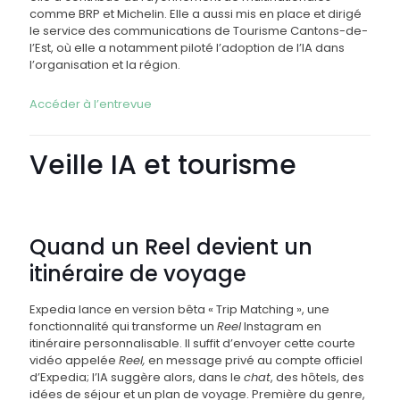
comme BRP et Michelin. Elle a aussi mis en place et dirigé
le service des communications de Tourisme Cantons-de-
l’Est, où elle a notamment piloté l’adoption de l’IA dans
l’organisation et la région.
Accéder à l’entrevue
Veille IA et tourisme
Quand un Reel devient un
itinéraire de voyage
Expedia lance en version bêta « Trip Matching », une
fonctionnalité qui transforme un
Reel
Instagram en
itinéraire personnalisable. Il suffit d’envoyer cette courte
vidéo appelée
Reel,
en message privé au compte officiel
d’Expedia; l’IA suggère alors, dans le
chat
, des hôtels, des
idées de séjour et un plan de voyage. Première du genre,