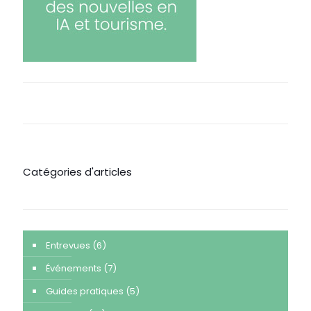
Catégories d'articles
Entrevues
(6)
Événements
(7)
Guides pratiques
(5)