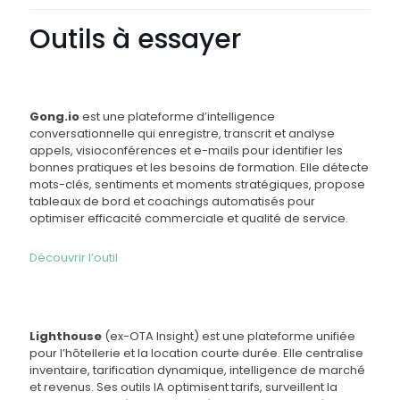
Outils à essayer
Gong.io
est une plateforme d’intelligence
conversationnelle qui enregistre, transcrit et analyse
appels, visioconférences et e-mails pour identifier les
bonnes pratiques et les besoins de formation. Elle détecte
mots-clés, sentiments et moments stratégiques, propose
tableaux de bord et coachings automatisés pour
optimiser efficacité commerciale et qualité de service.
Découvrir l’outil
Lighthouse
(ex-OTA Insight) est une plateforme unifiée
pour l’hôtellerie et la location courte durée. Elle centralise
inventaire, tarification dynamique, intelligence de marché
et revenus. Ses outils IA optimisent tarifs, surveillent la