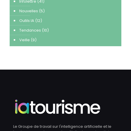
Infolettre
(41)
Nouvelles
(5)
Outils IA
(12)
Tendances
(10)
Veille
(9)
Le Groupe de travail sur l'intelligence artificielle et le