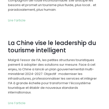
compagnon de route incontournable. Elle anticipe les
besoins et promet un tourisme plus fluide, plus local… et
paradoxalement, plus humain.
Lire l’article
La Chine vise le leadership du
tourisme intelligent
Malgré l’essor de l’IA, les petites structures touristiques
peinent à adopter des solutions sur mesure. Face à cet
enjeu, la Chine a lancé un plan gouvernemental multi-
ministériel 2024-2027. Objectif : moderniser les
infrastructures, professionnaliser les services et intégrer
l’IA à grande échelle pour transformer l’écosystème
touristique et établir de nouveaux standards
internationaux.
Lire l’article