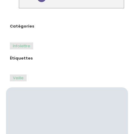
Catégories
Infolettre
Étiquettes
Veille