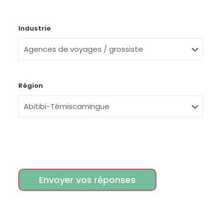
Industrie
Région