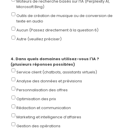
Moteurs de recherche basés sur l’IA (Perplexity AI,
Microsoft Bing)
Outils de création de musique ou de conversion de
texte en audio
Aucun (Passez directement à la question 6)
Autre (veuillez préciser)
4. Dans quels domaines utilisez-vous l'IA ?
(plusieurs réponses possibles)
Service client (chatbots, assistants virtuels)
Analyse des données et prévisions
Personnalisation des offres
Optimisation des prix
Rédaction et communication
Marketing et intelligence d’affaires
Gestion des opérations