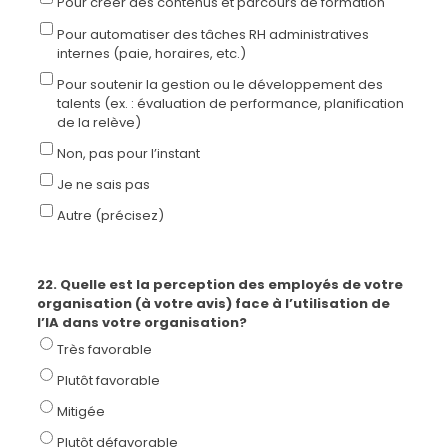
Pour créer des contenus et parcours de formation
Pour automatiser des tâches RH administratives
internes (paie, horaires, etc.)
Pour soutenir la gestion ou le développement des
talents (ex. : évaluation de performance, planification
de la relève)
Non, pas pour l’instant
Je ne sais pas
Autre (précisez)
22. Quelle est la perception des employés de votre
organisation (à votre avis) face à l’utilisation de
l’IA dans votre organisation?
Très favorable
Plutôt favorable
Mitigée
Plutôt défavorable