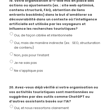
19. Votre organisation a-t-elle mis en place des
actions ou ajustements (ex. : site web optimisé,
contenu structuré, FAQ, obtention de liens
entrants backlinks) dans le but d’améliorer sa
découvrabilité dans un contexte où l’intelligence
artificielle est utilisée par les voyageurs et
influence les recherches touristiques?
Oui, de façon ciblée et intentionnelle
Oui, mais de manière indirecte (ex. : SEO, structuration
de contenu)
Non, pas pour l’instant
Je ne sais pas
Ne s’applique pas
20. Avez-vous déjà vérifié si votre organisation ou
vos activités touristiques sont mentionnées ou
suggérées par des outils comme ChatGPT ou
d’autres assistants basés sur l’IA?
Oui, et nous ressortons clairement