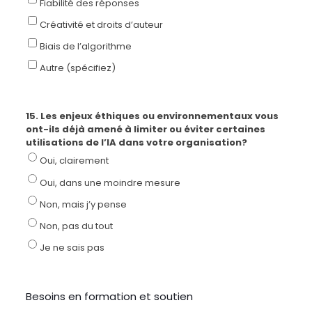
Fiabilité des réponses
Créativité et droits d’auteur
Biais de l’algorithme
Autre (spécifiez)
15. Les enjeux éthiques ou environnementaux vous
ont-ils déjà amené à limiter ou éviter certaines
utilisations de l’IA dans votre organisation?
Oui, clairement
Oui, dans une moindre mesure
Non, mais j’y pense
Non, pas du tout
Je ne sais pas
Besoins en formation et soutien