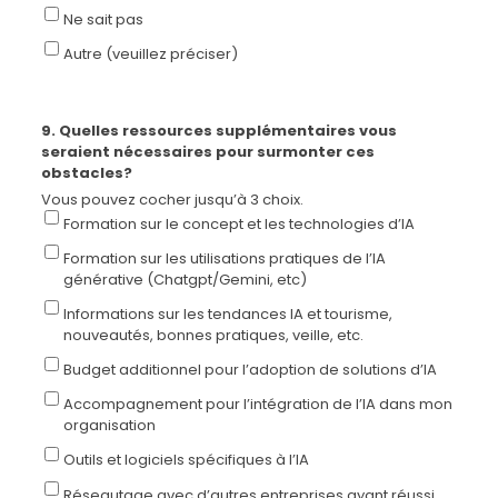
Ne sait pas
Autre (veuillez préciser)
9. Quelles ressources supplémentaires vous
seraient nécessaires pour surmonter ces
obstacles?
Vous pouvez cocher jusqu’à 3 choix.
Formation sur le concept et les technologies d’IA
Formation sur les utilisations pratiques de l’IA
générative (Chatgpt/Gemini, etc)
Informations sur les tendances IA et tourisme,
nouveautés, bonnes pratiques, veille, etc.
Budget additionnel pour l’adoption de solutions d’IA
Accompagnement pour l’intégration de l’IA dans mon
organisation
Outils et logiciels spécifiques à l’IA
Réseautage avec d’autres entreprises ayant réussi