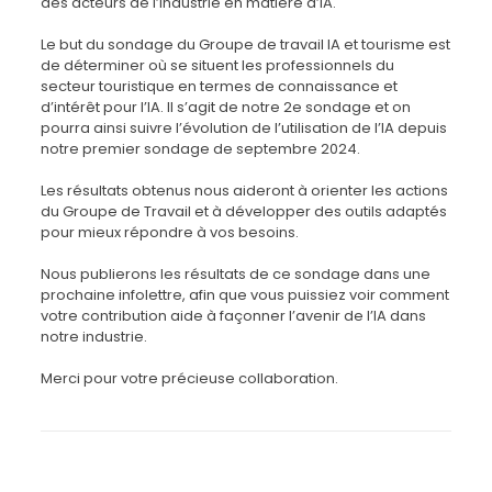
des acteurs de l’industrie en matière d’IA.
Le but du sondage du Groupe de travail IA et tourisme est
de déterminer où se situent les professionnels du
secteur touristique en termes de connaissance et
d’intérêt pour l’IA. Il s’agit de notre 2e sondage et on
pourra ainsi suivre l’évolution de l’utilisation de l’IA depuis
notre premier sondage de septembre 2024.
Les résultats obtenus nous aideront à orienter les actions
du Groupe de Travail et à développer des outils adaptés
pour mieux répondre à vos besoins.
Nous publierons les résultats de ce sondage dans une
prochaine infolettre, afin que vous puissiez voir comment
votre contribution aide à façonner l’avenir de l’IA dans
notre industrie.
Merci pour votre précieuse collaboration.