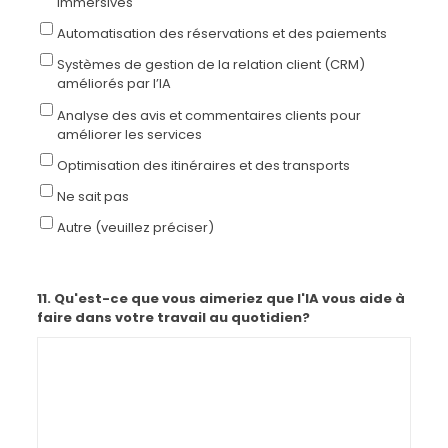
immersives
Automatisation des réservations et des paiements
Systèmes de gestion de la relation client (CRM)
améliorés par l’IA
Analyse des avis et commentaires clients pour
améliorer les services
Optimisation des itinéraires et des transports
Ne sait pas
Autre (veuillez préciser)
11. Qu'est-ce que vous aimeriez que l'IA vous aide à
faire dans votre travail au quotidien?