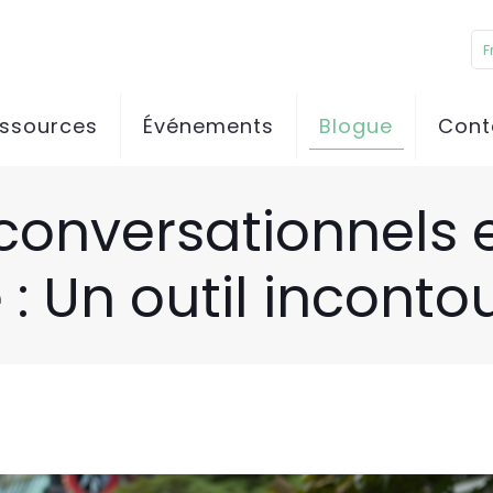
F
essources
Événements
Blogue
Cont
conversationnels 
 : Un outil incont