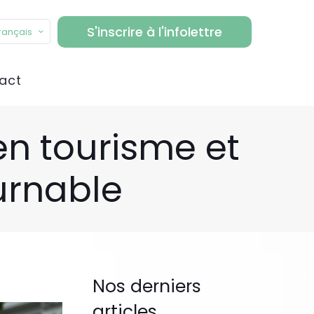
S'inscrire à l'infolettre
rançais
act
en tourisme et
ournable
Nos derniers
articles