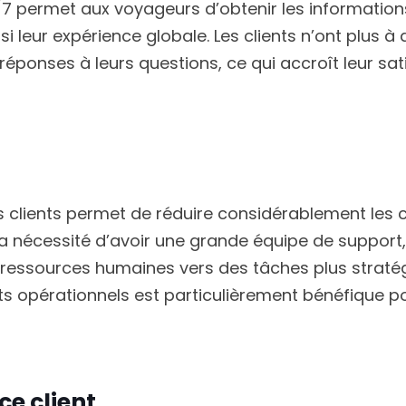
4/7 permet aux voyageurs d’obtenir les informations
 leur expérience globale. Les clients n’ont plus à
éponses à leurs questions, ce qui accroît leur sat
s clients permet de réduire considérablement les c
la nécessité d’avoir une grande équipe de support,
s ressources humaines vers des tâches plus straté
ts opérationnels est particulièrement bénéfique po
ce client