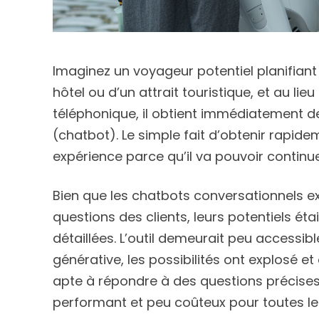
Imaginez un voyageur potentiel planifian
hôtel ou d’un attrait touristique, et au l
téléphonique, il obtient immédiatement d
(chatbot). Le simple fait d’obtenir rapid
expérience parce qu’il va pouvoir continu
Bien que les chatbots conversationnels e
questions des clients, leurs potentiels ét
détaillées. L’outil demeurait peu accessibl
générative, les possibilités ont explosé e
apte à répondre à des questions précise
performant et peu coûteux pour toutes les