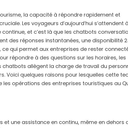
tourisme, la capacité à répondre rapidement et
cruciale. Les voyageurs d’aujourd’hui s’attendent 
continue, et c’est là que les chatbots conversati
rent des réponses instantanées, une disponibilité 2
, ce qui permet aux entreprises de rester connec
our répondre à des questions sur les horaires, les
es chatbots allègent la charge de travail du person
rs. Voici quelques raisons pour lesquelles cette te
se les opérations des entreprises touristiques au Q
es et une assistance en continu, même en dehors 