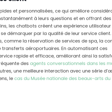
pides et personnalisées, ce qui améliore considé
instantanément à leurs questions et en offrant des
, les chatbots créent une expérience utilisateur f
se démarquer par la qualité de leur service client.
s, comme la réservation de services de spa, la 
 transferts aéroportuaires. En automatisant ces
ervice rapide et efficace, améliorant ainsi la satis
s fréquente des
agents conversationnels dans les 
autres, une meilleure interaction avec une série d’
ens, le
cas du Musée nationale des beaux-arts d