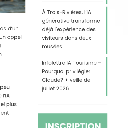
À Trois-Rivières, l’IA
générative transforme
pos d’un
déjà l’expérience des
 un appel
visiteurs dans deux
l
musées
n
Infolettre IA Tourisme –
Pourquoi privilégier
Claude? + veille de
 peu
juillet 2026
l’IA
el plus
ient