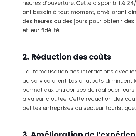
heures d’ouverture. Cette disponibilité 2
ont besoin à tout moment, améliorant ainsi
des heures ou des jours pour obtenir des r
et leur fidélité.
2.
Réduction des coûts
L’automatisation des interactions avec le
au service client. Les chatbots diminuent 
permet aux entreprises de réallouer leur
à valeur ajoutée. Cette réduction des coû
petites entreprises du secteur touristique.
3. Amélioration de l’expérien