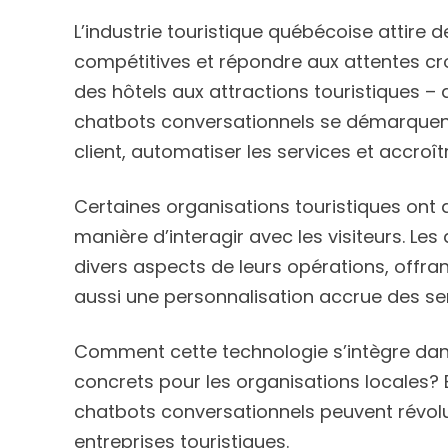
L’industrie touristique québécoise attire 
compétitives et répondre aux attentes cro
des hôtels aux attractions touristiques –
chatbots conversationnels se démarquent
client, automatiser les services et accroîtr
Certaines organisations touristiques ont
manière d’interagir avec les visiteurs. Le
divers aspects de leurs opérations, offr
aussi une personnalisation accrue des ser
Comment cette technologie s’intègre dans
concrets pour les organisations locales? 
chatbots conversationnels peuvent révolut
entreprises touristiques.