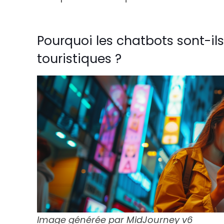
Pourquoi les chatbots sont-ils
touristiques ?
Image générée par MidJourney v6