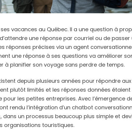
t ses vacances au Québec. Il a une question à pro
ieu d’attendre une réponse par courriel ou de passer
es réponses précises via un agent conversationne
ement une réponse à ses questions va améliorer so
er à planifier son voyage sans perdre de temps.
xistent depuis plusieurs années pour répondre aux
aient plutôt limités et les réponses données étaient
e pour les petites entreprises. Avec l’émergence de 
t ont rendu l’intégration d’un chatbot conversationn
s, dans un processus beaucoup plus simple et dev
 organisations touristiques.