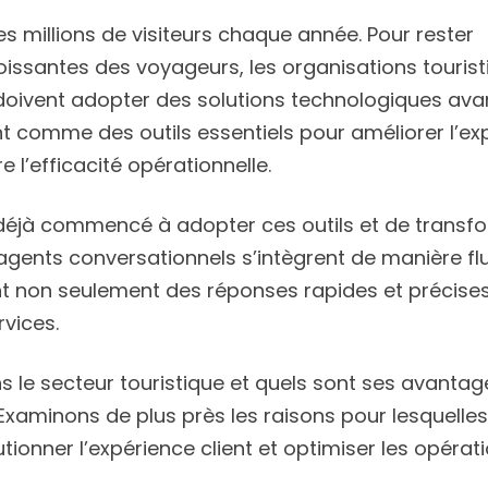
des millions de visiteurs chaque année. Pour rester
issantes des voyageurs, les organisations tourist
 doivent adopter des solutions technologiques ava
 comme des outils essentiels pour améliorer l’ex
e l’efficacité opérationnelle.
 déjà commencé à adopter ces outils et de transfo
s agents conversationnels s’intègrent de manière f
ant non seulement des réponses rapides et précise
vices.
 le secteur touristique et quels sont ses avantag
Examinons de plus près les raisons pour lesquelles
ionner l’expérience client et optimiser les opérat