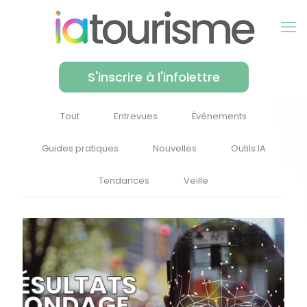
S'inscrire à l'infolettre
Tout
Entrevues
Événements
Guides pratiques
Nouvelles
Outils IA
Tendances
Veille