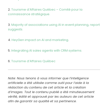
2.
Tourisme d’Affaires Québec – Comité pour la
connaissance stratégique.
3.
Majority of associations using AI in event planning, report
suggests.
4.
HeyGen impact on AI and marketing
.
5.
Integrating AI sales agents with CRM systems.
6.
Tourisme d’Affaires Québec
Note: Nous tenons à vous informer que l’intelligence
artificielle a été utilisée comme outil pour l’aide à la
rédaction du contenu de cet article et la création
d’images. Tout le contenu publié a été minutieusement
vérifié, édité et approuvé par les auteurs de cet article
afin de garantir sa qualité et sa pertinence
.