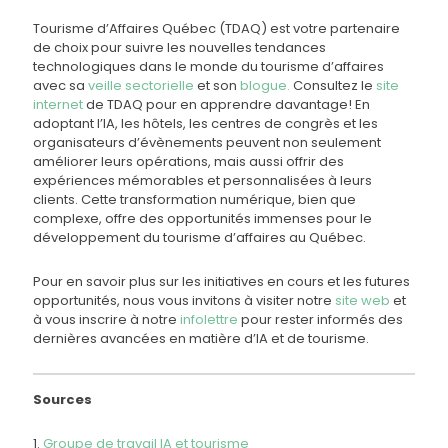
Tourisme d’Affaires Québec (TDAQ) est votre partenaire
de choix pour suivre les nouvelles tendances
technologiques dans le monde du tourisme d’affaires
avec sa
veille sectorielle
et son
blogue.
Consultez le
site
internet
de TDAQ pour en apprendre davantage! En
adoptant l’IA, les hôtels, les centres de congrès et les
organisateurs d’évènements peuvent non seulement
améliorer leurs opérations, mais aussi offrir des
expériences mémorables et personnalisées à leurs
clients. Cette transformation numérique, bien que
complexe, offre des opportunités immenses pour le
développement du tourisme d’affaires au Québec.
Pour en savoir plus sur les initiatives en cours et les futures
opportunités, nous vous invitons à visiter notre
site web
et
à vous inscrire à notre
infolettre
pour rester informés des
dernières avancées en matière d’IA et de tourisme.
Sources
1.
Groupe de travail IA et tourisme