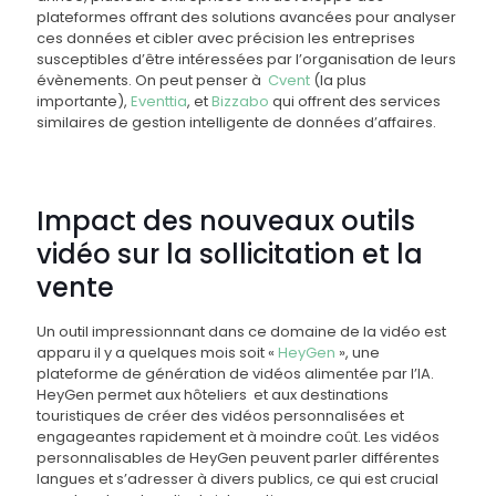
plateformes offrant des solutions avancées pour analyser
ces données et cibler avec précision les entreprises
susceptibles d’être intéressées par l’organisation de leurs
évènements. On peut penser à
Cvent
(la plus
importante),
Eventtia
, et
Bizzabo
qui offrent des services
similaires de gestion intelligente de données d’affaires.
Impact des nouveaux outils
vidéo sur la sollicitation et la
vente
Un outil impressionnant dans ce domaine de la vidéo est
apparu il y a quelques mois soit «
HeyGen
», une
plateforme de génération de vidéos alimentée par l’IA.
HeyGen permet aux hôteliers
et aux destinations
touristiques de créer des vidéos personnalisées et
engageantes rapidement et à moindre coût. Les vidéos
personnalisables de HeyGen peuvent parler différentes
langues et s’adresser à divers publics, ce qui est crucial