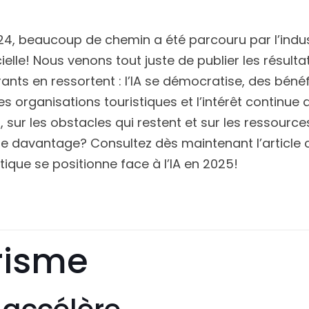
4, beaucoup de chemin a été parcouru par l’indus
cielle! Nous venons tout juste de publier les résulta
ants en ressortent : l’IA se démocratise, des béné
 organisations touristiques et l’intérêt continue d
 sur les obstacles qui restent et sur les ressource
ore davantage? Consultez dès maintenant l’article
ique se positionne face à l’IA en 2025!
urisme