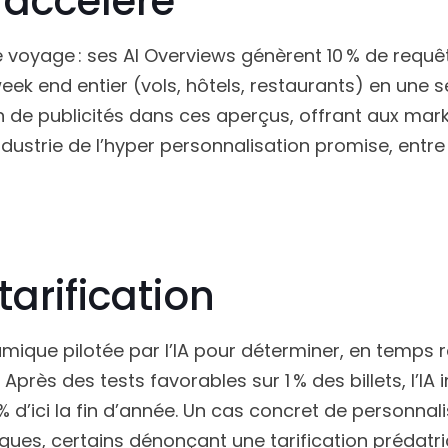
 accélère
 voyage : ses AI Overviews génèrent 10 % de requê
eek end entier (vols, hôtels, restaurants) en une s
on de publicités dans ces aperçus, offrant aux mar
dustrie de l’hyper personnalisation promise, entre
tarification
amique pilotée par l’IA pour déterminer, en temps rée
rès des tests favorables sur 1 % des billets, l’IA 
 % d’ici la fin d’année. Un cas concret de personnal
ques, certains dénonçant une tarification prédatri