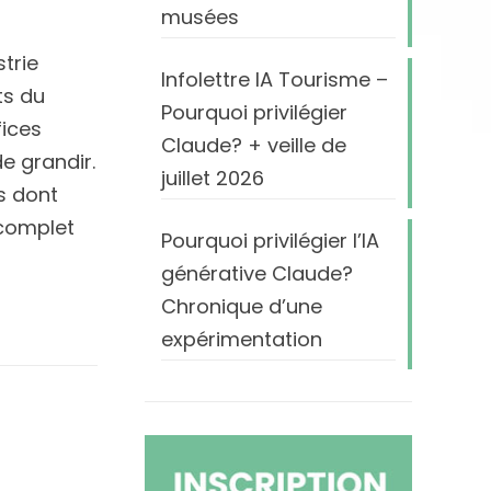
musées
trie
Infolettre IA Tourisme –
ts du
Pourquoi privilégier
fices
Claude? + veille de
e grandir.
juillet 2026
s dont
 complet
Pourquoi privilégier l’IA
générative Claude?
Chronique d’une
expérimentation