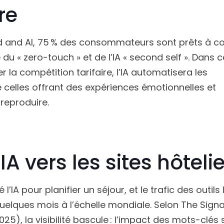
re
d and AI, 75 % des consommateurs sont prêts à co
du « zero-touch » et de l’IA « second self ». Dans c
la compétition tarifaire, l’IA automatisera les
celles offrant des expériences émotionnelles et
reproduire.
IA vers les sites hôteli
’IA pour planifier un séjour, et le trafic des outils 
 quelques mois à l’échelle mondiale. Selon The Sign
), la visibilité bascule : l’impact des mots-clés 