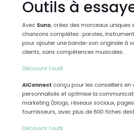
Outils à essay
Avec
Suno
, créez des morceaux uniques e
chansons complètes : paroles, instruments 
pour ajouter une bande-son originale à 
clients, sans compétences musicales.
Découvrir l’outil
AIConnect
conçu pour les conseillers en vo
personnalisés et optimise la communicati
marketing (blogs, réseaux sociaux, pages)
fournisseurs, avec plus de 600 fiches dest
Découvrir l’outil