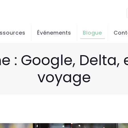
essources
Événements
Blogue
Cont
e : Google, Delta, e
voyage