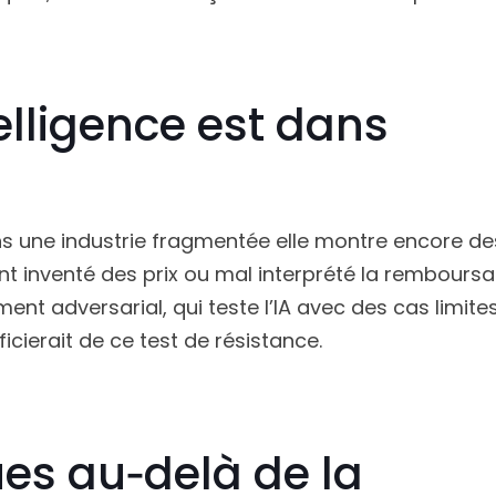
telligence est dans
s une industrie fragmentée elle montre encore des 
t inventé des prix ou mal interprété la remboursabi
ent adversarial, qui teste l’IA avec des cas limites
ficierait de ce test de résistance.
es au‑delà de la