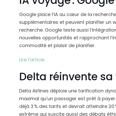
IA voyage : Google
Google place l’IA au cœur de la recherche
supplémentaires et peuvent planifier un w
recherche. Google teste aussi l’intégrati
nouvelles opportunités et rapprochant l’in
commodité et plaisir de planifier.
Lire l’article
Delta réinvente sa 
Delta Airlines déploie une tarification dyn
maximal qu’un passager est prêt à payer. Ap
déjà 3 % des tarifs et devrait atteindre 20
extrême qui suscite aussi des débats éthi