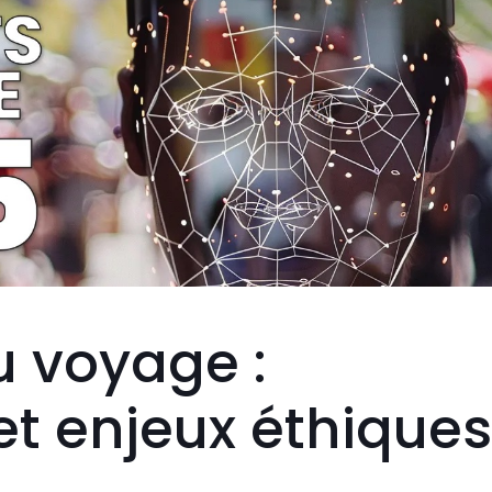
u voyage :
et enjeux éthiques