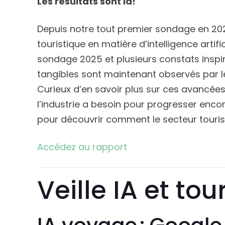
Les résultats sont là!
Depuis notre tout premier sondage en 202
touristique en matière d’intelligence artifi
sondage 2025 et plusieurs constats inspir
tangibles sont maintenant observés par les
Curieux d’en savoir plus sur ces avancées,
l’industrie a besoin pour progresser enc
pour découvrir comment le secteur tourist
Accédez au rapport
Veille IA et to