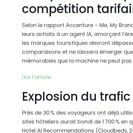
compétition tarifai
Selon le rapport Accenture – Me, My Bran
leurs achats à un agent IA, amorçant l’ère 
les marques touristiques devront dépasser 
comparaisons et ne laissera émerger que 
mémorables que la machine ne peut pas 
Lire l’article
Explosion du trafic 
Près de 30 % des voyageurs ont déjà utilisé l
sites hôteliers aurait bondi de 1 700 % en
Hotel AI Recommendations (Cloudbeds, 2025