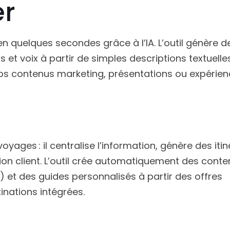
er
n quelques secondes grâce à l’IA. L’outil génère d
et voix à partir de simples descriptions textuelles
vos contenus marketing, présentations ou expérie
yages : il centralise l’information, génère des itin
on client. L’outil crée automatiquement des cont
 et des guides personnalisés à partir des offres
inations intégrées.