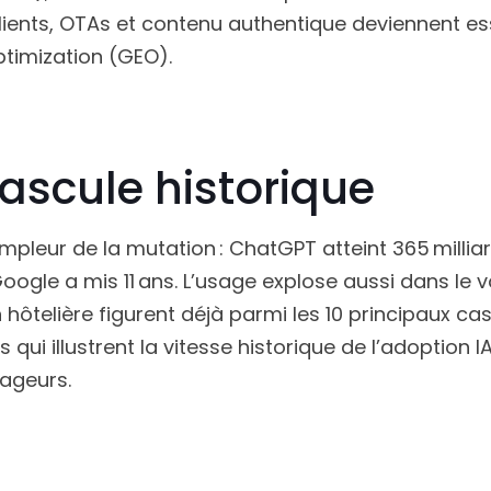
clients, OTAs et contenu authentique deviennent es
timization (GEO).
bascule historique
mpleur de la mutation : ChatGPT atteint 365 millia
oogle a mis 11 ans. L’usage explose aussi dans le v
 hôtelière figurent déjà parmi les 10 principaux ca
s qui illustrent la vitesse historique de l’adoption I
ageurs.