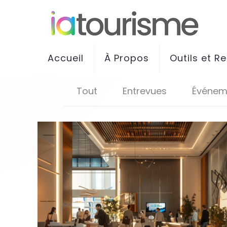
Accueil
À Propos
Outils et R
Tout
Entrevues
Événem