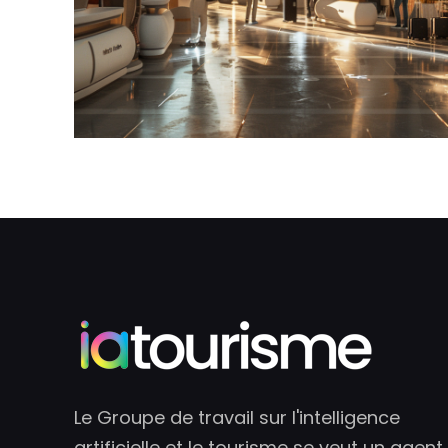
Le Groupe de travail sur l'intelligence
artificielle et le tourisme se veut un agent