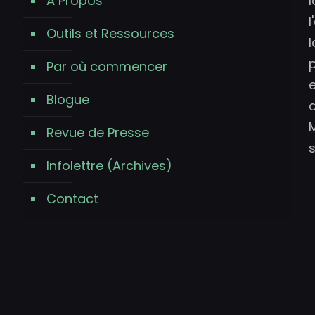
À Propos
l
Outils et Ressources
Par où commencer
Blogue
b
d
Revue de Presse
s
Infolettre (Archives)
Contact