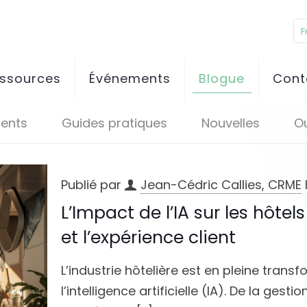
F
essources
Événements
Blogue
Cont
ents
Guides pratiques
Nouvelles
Ou
Publié par
Jean-Cédric Callies, CRME
L’Impact de l’IA sur les hôtel
et l’expérience client
L’industrie hôtelière est en pleine trans
l’intelligence artificielle (IA). De la ge