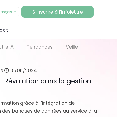
S'inscrire à l'infolettre
rançais
act
tils IA
Tendances
Veille
le
10/06/2024
s : Révolution dans la gestion
formation grâce à l’intégration de
stion des banques de données au service à la