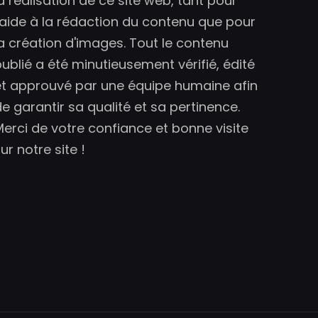
a réalisation de ce site web, tant pour
l'aide à la rédaction du contenu que pour
la création d'images. Tout le contenu
publié a été minutieusement vérifié, édité
et approuvé par une équipe humaine afin
e garantir sa qualité et sa pertinence.
Merci de votre confiance et bonne visite
ur notre site !