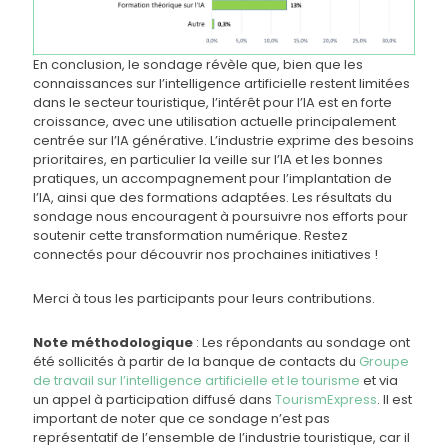
En conclusion, le sondage révèle que, bien que les
connaissances sur l’intelligence artificielle restent limitées
dans le secteur touristique, l’intérêt pour l’IA est en forte
croissance, avec une utilisation actuelle principalement
centrée sur l’IA générative. L’industrie exprime des besoins
prioritaires, en particulier la veille sur l’IA et les bonnes
pratiques, un accompagnement pour l’implantation de
l’IA, ainsi que des formations adaptées. Les résultats du
sondage nous encouragent à poursuivre nos efforts pour
soutenir cette transformation numérique. Restez
connectés pour découvrir nos prochaines initiatives !
Merci à tous les participants pour leurs contributions.
Note méthodologique
: Les répondants au sondage ont
été sollicités à partir de la banque de contacts du
Groupe
de travail sur l’intelligence artificielle et le tourisme
et via
un appel à participation diffusé dans
TourismExpress
. Il est
important de noter que ce sondage n’est pas
représentatif de l’ensemble de l’industrie touristique, car il