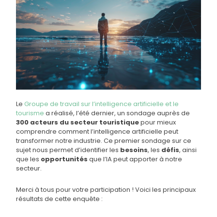
Le
Groupe de travail sur l’intelligence artificielle et le
tourisme
a réalisé, l’été dernier, un sondage auprès de
300 acteurs du secteur touristique
pour mieux
comprendre comment l’intelligence artificielle peut
transformer notre industrie. Ce premier sondage sur ce
sujet nous permet d’identifier les
besoins
, les
défis
, ainsi
que les
opportunités
que l’IA peut apporter à notre
secteur.
Merci à tous pour votre participation ! Voici les principaux
résultats de cette enquête :