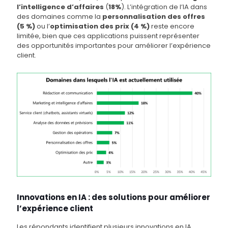
l’intelligence d’affaires
(
18%
). L’intégration de l’IA dans
des domaines comme la
personnalisation des offres
(5 %)
ou l’
optimisation des prix (4 %)
reste encore
limitée, bien que ces applications puissent représenter
des opportunités importantes pour améliorer l’expérience
client.
Innovations en IA : des solutions pour améliorer
l’expérience client
Les répondants identifient plusieurs innovations en IA