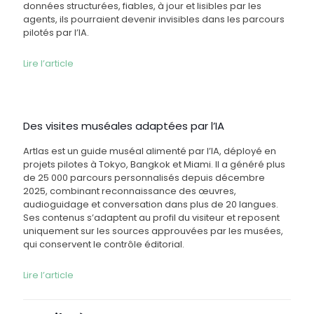
données structurées, fiables, à jour et lisibles par les
agents, ils pourraient devenir invisibles dans les parcours
pilotés par l’IA.
Lire l’article
Des visites muséales adaptées par l’IA
Artlas est un guide muséal alimenté par l’IA, déployé en
projets pilotes à Tokyo, Bangkok et Miami. Il a généré plus
de 25 000 parcours personnalisés depuis décembre
2025, combinant reconnaissance des œuvres,
audioguidage et conversation dans plus de 20 langues.
Ses contenus s’adaptent au profil du visiteur et reposent
uniquement sur les sources approuvées par les musées,
qui conservent le contrôle éditorial.
Lire l’article