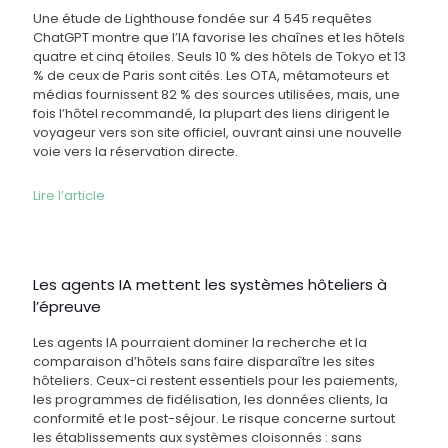
Une étude de Lighthouse fondée sur 4 545 requêtes
ChatGPT montre que l’IA favorise les chaînes et les hôtels
quatre et cinq étoiles. Seuls 10 % des hôtels de Tokyo et 13
% de ceux de Paris sont cités. Les OTA, métamoteurs et
médias fournissent 82 % des sources utilisées, mais, une
fois l’hôtel recommandé, la plupart des liens dirigent le
voyageur vers son site officiel, ouvrant ainsi une nouvelle
voie vers la réservation directe.
Lire l’article
Les agents IA mettent les systèmes hôteliers à
l’épreuve
Les agents IA pourraient dominer la recherche et la
comparaison d’hôtels sans faire disparaître les sites
hôteliers. Ceux-ci restent essentiels pour les paiements,
les programmes de fidélisation, les données clients, la
conformité et le post-séjour. Le risque concerne surtout
les établissements aux systèmes cloisonnés : sans