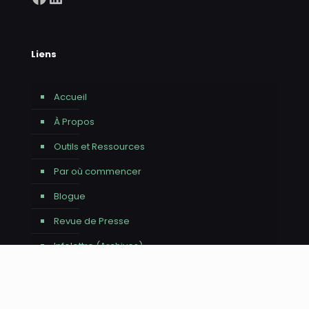
Liens
Accueil
À Propos
Outils et Ressources
Par où commencer
Blogue
Revue de Presse
Infolettre (Archives)
Contact