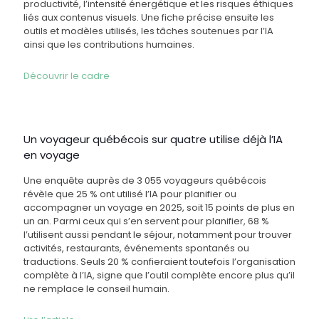
productivité, l’intensité énergétique et les risques éthiques
liés aux contenus visuels. Une fiche précise ensuite les
outils et modèles utilisés, les tâches soutenues par l’IA
ainsi que les contributions humaines.
Découvrir le cadre
Un voyageur québécois sur quatre utilise déjà l’IA
en voyage
Une enquête auprès de 3 055 voyageurs québécois
révèle que 25 % ont utilisé l’IA pour planifier ou
accompagner un voyage en 2025, soit 15 points de plus en
un an. Parmi ceux qui s’en servent pour planifier, 68 %
l’utilisent aussi pendant le séjour, notamment pour trouver
activités, restaurants, événements spontanés ou
traductions. Seuls 20 % confieraient toutefois l’organisation
complète à l’IA, signe que l’outil complète encore plus qu’il
ne remplace le conseil humain.