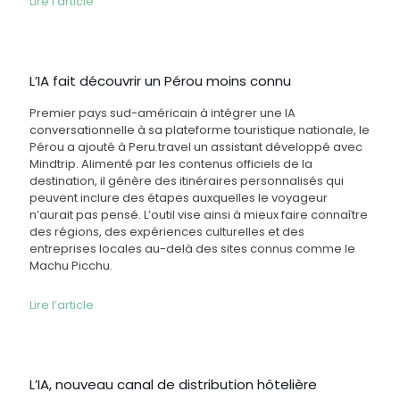
Lire l’article
L’IA fait découvrir un Pérou moins connu
Premier pays sud-américain à intégrer une IA
conversationnelle à sa plateforme touristique nationale, le
Pérou a ajouté à Peru.travel un assistant développé avec
Mindtrip. Alimenté par les contenus officiels de la
destination, il génère des itinéraires personnalisés qui
peuvent inclure des étapes auxquelles le voyageur
n’aurait pas pensé. L’outil vise ainsi à mieux faire connaître
des régions, des expériences culturelles et des
entreprises locales au-delà des sites connus comme le
Machu Picchu.
Lire l’article
L’IA, nouveau canal de distribution hôtelière