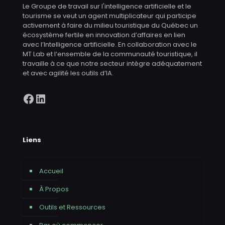
Le Groupe de travail sur l'intelligence artificielle et le
tourisme se veut un agent multiplicateur qui participe
activement à faire du milieu touristique du Québec un
écosystème fertile en innovation d’affaires en lien
avec l’Intelligence artificielle. En collaboration avec le
MT Lab et l’ensemble de la communauté touristique, il
travaille à ce que notre secteur intègre adéquatement
et avec agilité les outils d’IA.
Facebook
LinkedIn
Liens
Accueil
À Propos
Outils et Ressources