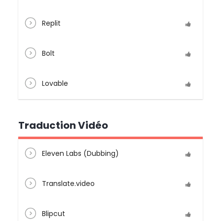
Replit
Bolt
Lovable
Traduction Vidéo
Eleven Labs (Dubbing)
Translate.video
Blipcut