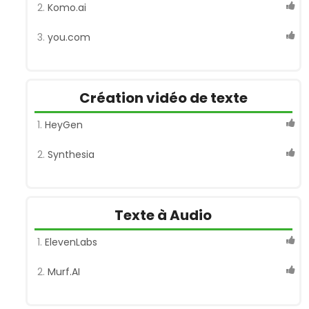
Komo.ai
you.com
Création vidéo de texte
HeyGen
Synthesia
Texte à Audio
ElevenLabs
Murf.AI