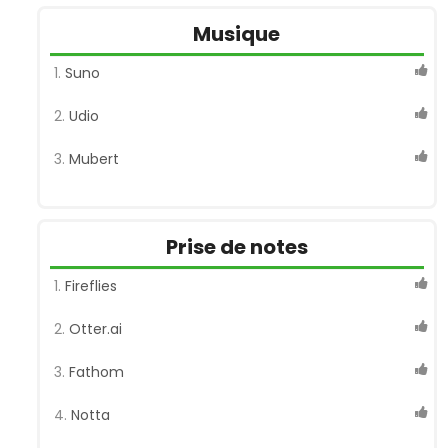
Musique
Suno
Udio
Mubert
Prise de notes
Fireflies
Otter.ai
Fathom
Notta