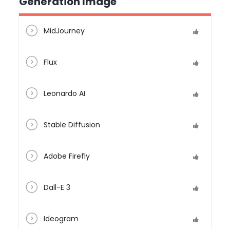
Génération Image
MidJourney
Flux
Leonardo AI
Stable Diffusion
Adobe Firefly
Dall-E 3
Ideogram