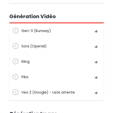
Génération Vidéo
Gen-3 (Runway)
Sora (OpenAI)
Kling
Pika
Veo 2 (Google) - Liste attente