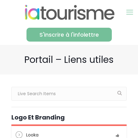
S'inscrire à l'infolettre
Portail – Liens utiles
Logo Et Branding
Looka