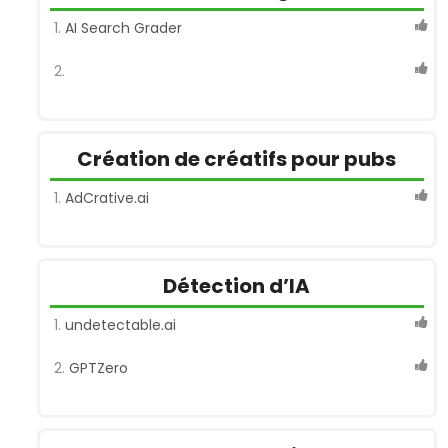
AI Search Grader
Création de créatifs pour pubs
AdCrative.ai
Détection d’IA
undetectable.ai
GPTZero