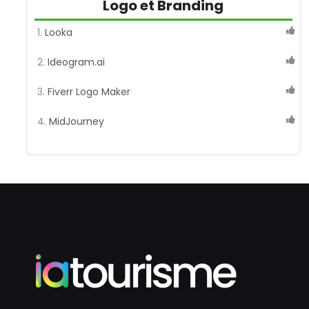
Logo et Branding
Looka
Ideogram.ai
Fiverr Logo Maker
MidJourney