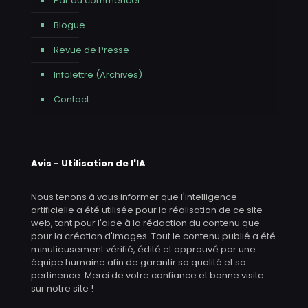
Par où commencer
Blogue
Revue de Presse
Infolettre (Archives)
Contact
Avis - Utilisation de l'IA
Nous tenons à vous informer que l'intelligence
artificielle a été utilisée pour la réalisation de ce site
web, tant pour l'aide à la rédaction du contenu que
pour la création d'images. Tout le contenu publié a été
minutieusement vérifié, édité et approuvé par une
équipe humaine afin de garantir sa qualité et sa
pertinence. Merci de votre confiance et bonne visite
sur notre site !