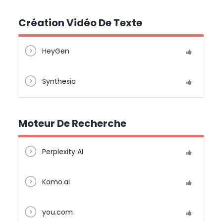
Création Vidéo De Texte
HeyGen
Synthesia
Moteur De Recherche
Perplexity AI
Komo.ai
you.com