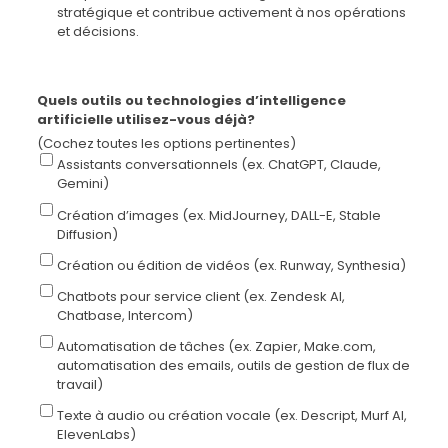
stratégique et contribue activement à nos opérations
et décisions.
Quels outils ou technologies d’intelligence
artificielle utilisez-vous déjà?
(Cochez toutes les options pertinentes)
Assistants conversationnels (ex. ChatGPT, Claude,
Gemini)
Création d’images (ex. MidJourney, DALL-E, Stable
Diffusion)
Création ou édition de vidéos (ex. Runway, Synthesia)
Chatbots pour service client (ex. Zendesk AI,
Chatbase, Intercom)
Automatisation de tâches (ex. Zapier, Make.com,
automatisation des emails, outils de gestion de flux de
travail)
Texte à audio ou création vocale (ex. Descript, Murf AI,
ElevenLabs)