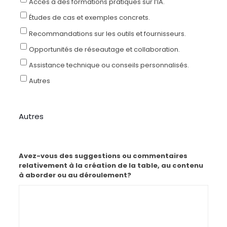
Accès à des formations pratiques sur l’IA.
Études de cas et exemples concrets.
Recommandations sur les outils et fournisseurs.
Opportunités de réseautage et collaboration.
Assistance technique ou conseils personnalisés.
Autres
Autres
Avez-vous des suggestions ou commentaires
relativement à la création de la table, au contenu
à aborder ou au déroulement?